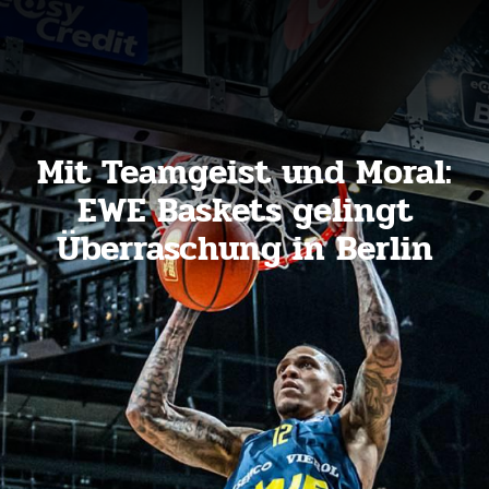
Mit Teamgeist und Moral:
EWE Baskets gelingt
Überraschung in Berlin