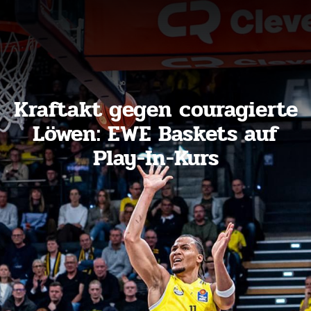
Kraftakt gegen couragierte
Löwen: EWE Baskets auf
Play-In-Kurs