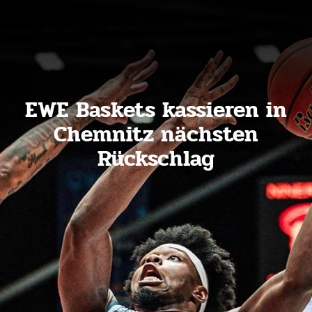
EWE Baskets kassieren in
Chemnitz nächsten
Rückschlag