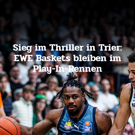
Sieg im Thriller in Trier:
EWE Baskets bleiben im
Play-In-Rennen