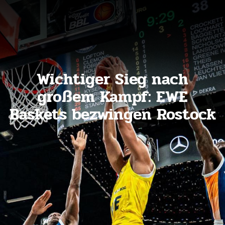
Wichtiger Sieg nach
großem Kampf: EWE
Baskets bezwingen Rostock