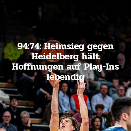
94:74: Heimsieg gegen
Heidelberg hält
Hoffnungen auf Play-Ins
lebendig