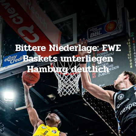
Bittere Niederlage: EWE
Baskets unterliegen
Hamburg deutlich