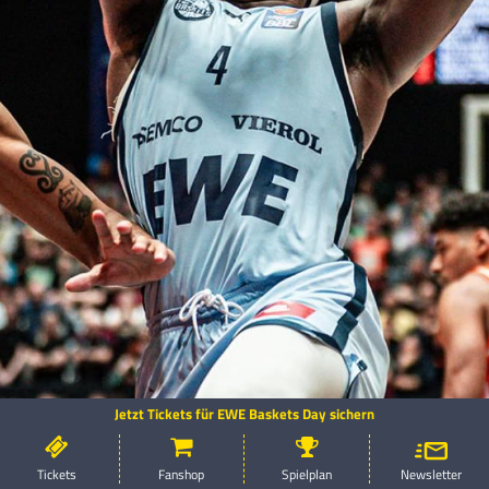
Jetzt Tickets für EWE Baskets Day sichern
Tickets
Fanshop
Spielplan
Newsletter