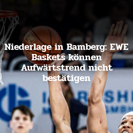
Niederlage in Bamberg: EWE
Baskets können
Aufwärtstrend nicht
bestätigen