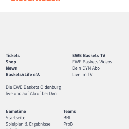
Tickets
EWE Baskets TV
Shop
EWE Baskets Videos
News
Dein DYN Abo
Baskets4Life e.V.
Live im TV
Die EWE Baskets Oldenburg
live und auf Abruf bei Dyn
Gametime
Teams
Startseite
BBL
Spielplan & Ergebnisse
ProB