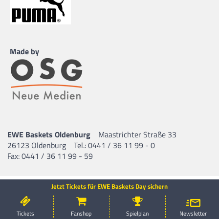
Made by
EWE Baskets Oldenburg
Maastrichter Straße 33
26123 Oldenburg
Tel.: 0441 / 36 11 99 - 0
Fax: 0441 / 36 11 99 - 59
Jetzt Tickets für EWE Baskets Day sichern
Tickets
Fanshop
Spielplan
Newsletter