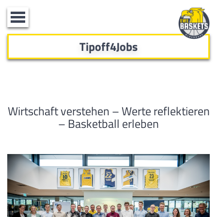
Toggle
navigation
Tipoff4Jobs
Wirtschaft verstehen – Werte reflektieren
– Basketball erleben