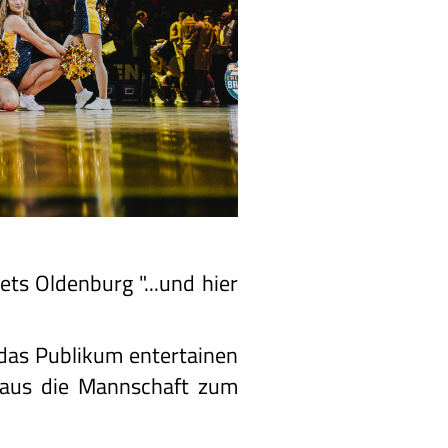
ts Oldenburg "...und hier
das Publikum entertainen
 aus die Mannschaft zum