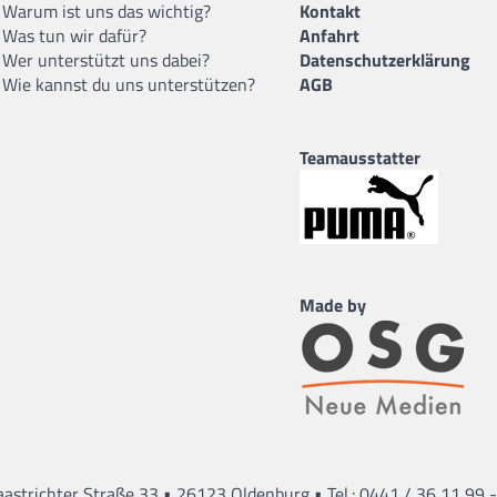
Warum ist uns das wichtig?
Kontakt
Was tun wir dafür?
Anfahrt
Wer unterstützt uns dabei?
Datenschutzerklärung
Wie kannst du uns unterstützen?
AGB
Teamausstatter
Made by
•
•
astrichter Straße 33
26123 Oldenburg
Tel.: 0441 / 36 11 99 -