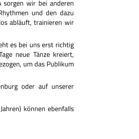
sorgen wir bei anderen
n Rhythmen und den dazu
s abläuft, trainieren wir
t es bei uns erst richtig
Tage neue Tänze kreiert,
gezogen, um das Publikum
nburg oder auf unserer
Jahren) können ebenfalls