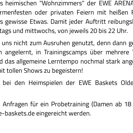
es heimischen "Wohnzimmers" der EWE ARENA 
Firmenfesten oder privaten Feiern mit heiße
s gewisse Etwas. Damit jeder Auftritt reibungslo
ags und mittwochs, von jeweils 20 bis 22 Uhr.
 uns nicht zum Ausruhen genutzt, denn dann geh
 angelernt, in Trainingscamps über mehrere 
und das allgemeine Lerntempo nochmal stark an
it tollen Shows zu begeistern!
 bei den Heimspielen der EWE Baskets Olde
Anfragen für ein Probetraining (Damen ab 18 
-baskets.de
eingereicht werden.