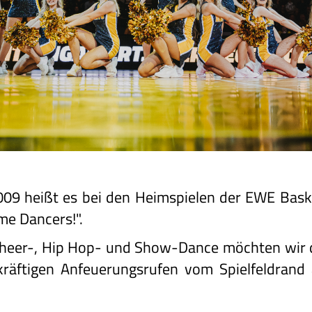
009 heißt es bei den Heimspielen der EWE Baske
eme Dancers!".
Cheer-, Hip Hop- und Show-Dance möchten wir 
kräftigen Anfeuerungsrufen vom Spielfeldrand