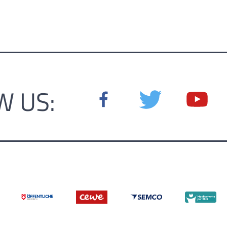
W US: