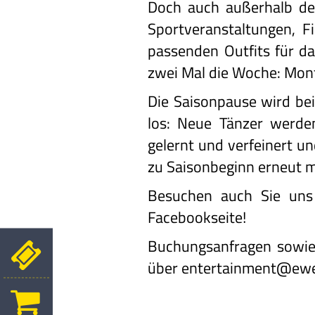
Doch auch außerhalb d
Sportveranstaltungen, 
passenden Outfits für da
zwei Mal die Woche: Mont
Die Saisonpause wird bei
los: Neue Tänzer werden
gelernt und verfeinert 
zu Saisonbeginn erneut m
Besuchen auch Sie uns
Facebookseite
!
Buchungsanfragen sowie 
über
entertainment@ewe