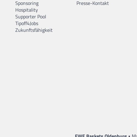
Sponsoring
Presse-Kontakt
Hospitality
Supporter Pool
Tipoff4Jobs
Zukunftsfähigkeit
•
EWE Baskets Oldenburg
Ma