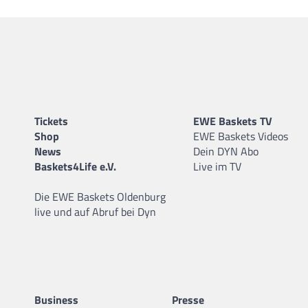
Tickets
EWE Baskets TV
Shop
EWE Baskets Videos
News
Dein DYN Abo
Baskets4Life e.V.
Live im TV
Die EWE Baskets Oldenburg
live und auf Abruf bei Dyn
Business
Presse