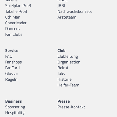
Spielplan ProB
JBBL
Tabelle ProB
Nachwuchskonzept
6th Man
Ärzteteam
Cheerleader
Dancers
Fan Clubs
Service
Club
FAQ
Clubleitung
Fanshops
Organisation
FanCard
Beirat
Glossar
Jobs
Regeln
Historie
Helfer-Team
Business
Presse
Sponsoring
Presse-Kontakt
Hospitality