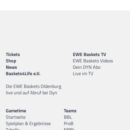
Tickets
EWE Baskets TV
Shop
EWE Baskets Videos
News
Dein DYN Abo
Baskets4Life e.V.
Live im TV
Die EWE Baskets Oldenburg
live und auf Abruf bei Dyn
Gametime
Teams
Startseite
BBL
Spielplan & Ergebnisse
ProB
Tabelle
NBBL