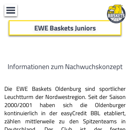
Toggle
navigation
EWE Baskets Juniors
Informationen zum Nachwuchskonzept
Die EWE Baskets Oldenburg sind sportlicher
Leuchtturm der Nordwestregion. Seit der Saison
2000/2001 haben sich die Oldenburger
kontinuierlich in der easyCredit BBL etabliert,
zählen mittlerweile zu den Spitzenteams in
Deutschland. Der Club ist der festen