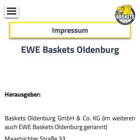
Toggle
navigation
Impressum
EWE Baskets Oldenburg
Herausgeber:
Baskets Oldenburg GmbH & Co. KG (im weiteren
auch EWE Baskets Oldenburg genannt)
Maastrichter Straße 33