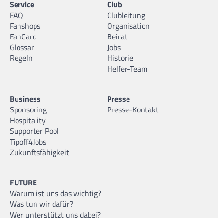
Service
Club
FAQ
Clubleitung
Fanshops
Organisation
FanCard
Beirat
Glossar
Jobs
Regeln
Historie
Helfer-Team
Business
Presse
Sponsoring
Presse-Kontakt
Hospitality
Supporter Pool
Tipoff4Jobs
Zukunftsfähigkeit
FUTURE
Warum ist uns das wichtig?
Was tun wir dafür?
Wer unterstützt uns dabei?