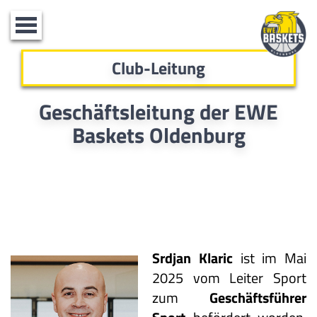
Toggle
navigation
Club-Leitung
Geschäftsleitung der EWE
Baskets Oldenburg
Srdjan Klaric
ist im Mai
2025 vom Leiter Sport
zum
Geschäftsführer