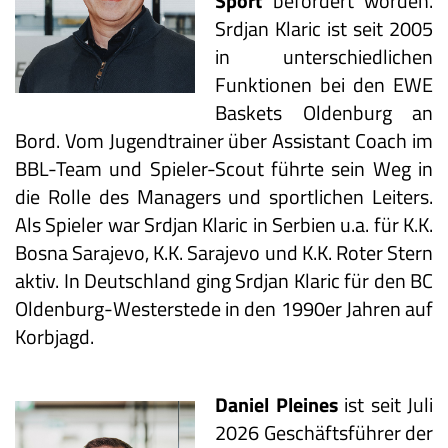
Sport
befördert worden.
Srdjan Klaric ist seit 2005
in unterschiedlichen
Funktionen bei den EWE
Baskets Oldenburg an
Bord. Vom Jugendtrainer über Assistant Coach im
BBL-Team und Spieler-Scout führte sein Weg in
die Rolle des Managers und sportlichen Leiters.
Als Spieler war Srdjan Klaric in Serbien u.a. für K.K.
Bosna Sarajevo, K.K. Sarajevo und K.K. Roter Stern
aktiv. In Deutschland ging Srdjan Klaric für den BC
Oldenburg-Westerstede in den 1990er Jahren auf
Korbjagd.
Daniel Pleines
ist seit Juli
2026
Geschäftsführer der