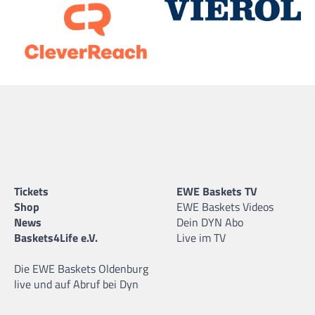
Tickets
EWE Baskets TV
Shop
EWE Baskets Videos
News
Dein DYN Abo
Baskets4Life e.V.
Live im TV
Die EWE Baskets Oldenburg
live und auf Abruf bei Dyn