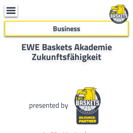
Toggle
navigation
Business
EWE Baskets Akademie
Zukunftsfähigkeit
presented by