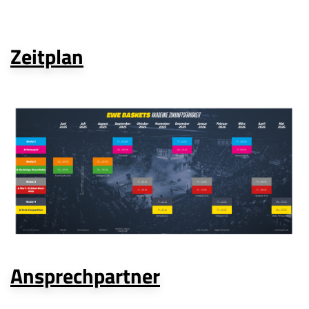
Zeitplan
Ansprechpartner