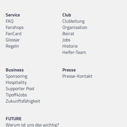
Service
Club
FAQ
Clubleitung
Fanshops
Organisation
FanCard
Beirat
Glossar
Jobs
Regeln
Historie
Helfer-Team
Business
Presse
Sponsoring
Presse-Kontakt
Hospitality
Supporter Pool
Tipoff4Jobs
Zukunftsfähigkeit
FUTURE
Warum ist uns das wichtig?