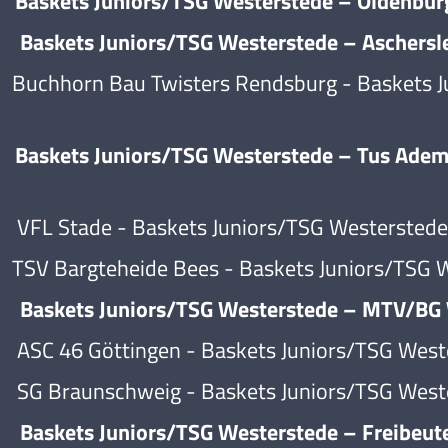
kets Juniors/TSG Westerstede – Oldenburg
ets Juniors/TSG Westerstede – Aschersleb
horn Bau Twisters Rendsburg - Baskets Ju
ets Juniors/TSG Westerstede – Tus Adema
 Stade - Baskets Juniors/TSG Westerstede
Bargteheide Bees - Baskets Juniors/TSG W
kets Juniors/TSG Westerstede – MTV/BG W
46 Göttingen - Baskets Juniors/TSG West
Braunschweig - Baskets Juniors/TSG West
Baskets Juniors/TSG Westerstede – Freibeut