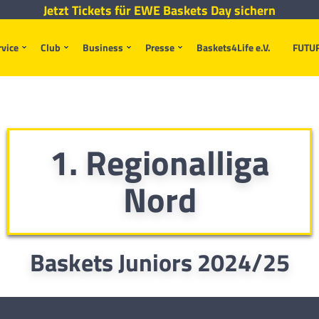
Jetzt Tickets für EWE Baskets Day sichern
rvice
Club
Business
Presse
Baskets4Life e.V.
FUTU
1. Regionalliga
Nord
Baskets Juniors 2024/25