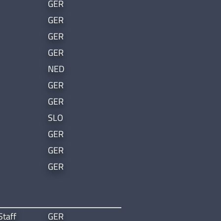
GER
GER
GER
GER
NED
GER
GER
SLO
GER
GER
GER
Staff
GER