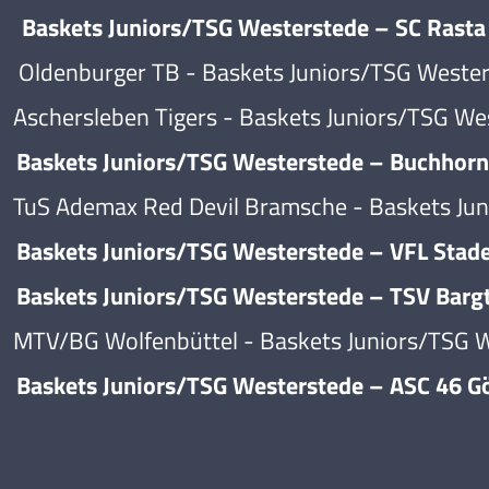
kets Juniors/TSG Westerstede – SC Rasta 
enburger TB - Baskets Juniors/TSG Wester
ersleben Tigers - Baskets Juniors/TSG Wes
ets Juniors/TSG Westerstede – Buchhorn B
Ademax Red Devil Bramsche - Baskets Juni
Baskets Juniors/TSG Westerstede – VFL Stad
kets Juniors/TSG Westerstede – TSV Bargt
/BG Wolfenbüttel - Baskets Juniors/TSG W
kets Juniors/TSG Westerstede – ASC 46 Gö