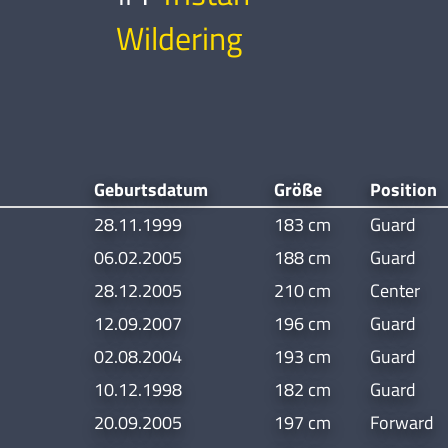
Wildering
Geburtsdatum
Größe
Position
28.11.1999
183 cm
Guard
06.02.2005
188 cm
Guard
28.12.2005
210 cm
Center
12.09.2007
196 cm
Guard
02.08.2004
193 cm
Guard
10.12.1998
182 cm
Guard
20.09.2005
197 cm
Forward