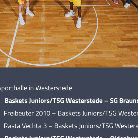
Website der 1. Regionalliga Nord
sporthalle in Westerstede
kets Juniors/TSG Westerstede – SG Brauns
beuter 2010 – Baskets Juniors/TSG Wester
a Vechta 3 – Baskets Juniors/TSG Westers