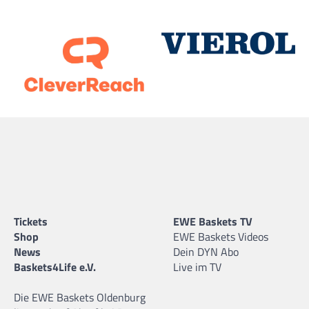
Tickets
EWE Baskets TV
Shop
EWE Baskets Videos
News
Dein DYN Abo
Baskets4Life e.V.
Live im TV
Die EWE Baskets Oldenburg