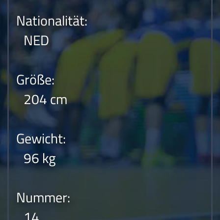
Nationalität:
NED
Größe:
204 cm
Gewicht:
96 kg
Nummer:
14