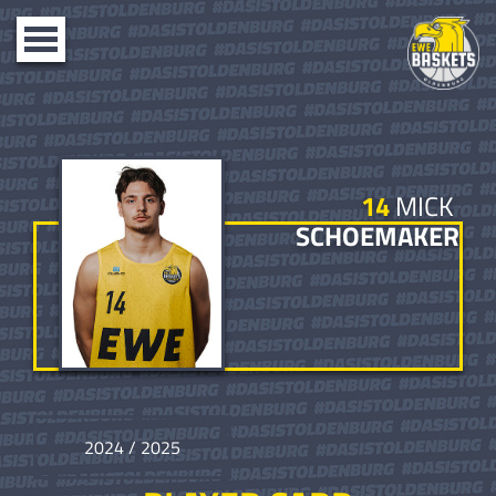
Toggle
navigation
14
MICK
SCHOEMAKER
2024 / 2025