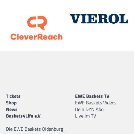
Tickets
EWE Baskets TV
Shop
EWE Baskets Videos
News
Dein DYN Abo
Baskets4Life e.V.
Live im TV
Die EWE Baskets Oldenburg