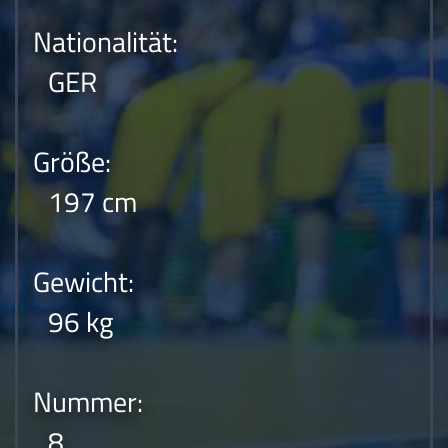
Nationalität:
GER
Größe:
197 cm
Gewicht:
96 kg
Nummer:
8