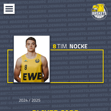
Toggle
navigation
8
TIM
NOCKE
2024 / 2025