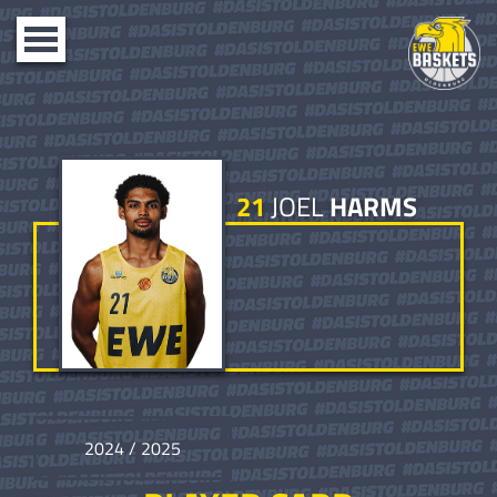
Toggle
navigation
21
JOEL
HARMS
2024 / 2025