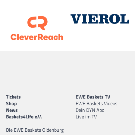
Tickets
EWE Baskets TV
Shop
EWE Baskets Videos
News
Dein DYN Abo
Baskets4Life e.V.
Live im TV
Die EWE Baskets Oldenburg