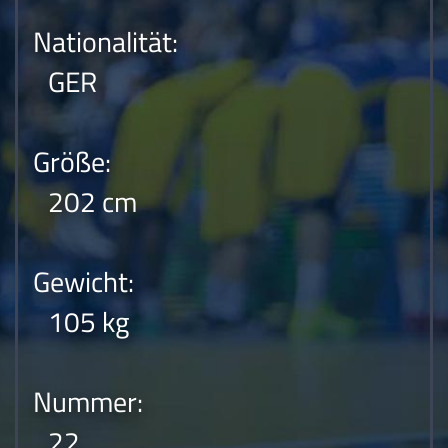
Nationalität:
GER
Größe:
202 cm
Gewicht:
105 kg
Nummer:
22