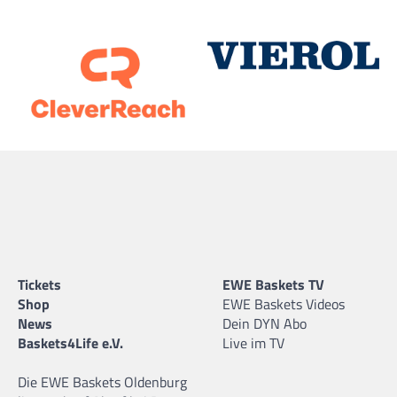
Tickets
EWE Baskets TV
Shop
EWE Baskets Videos
News
Dein DYN Abo
Baskets4Life e.V.
Live im TV
Die EWE Baskets Oldenburg