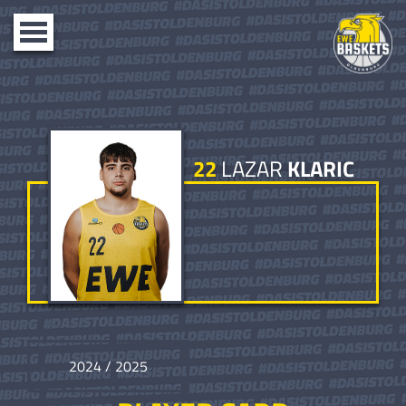
Toggle
navigation
22
LAZAR
KLARIC
2024 / 2025