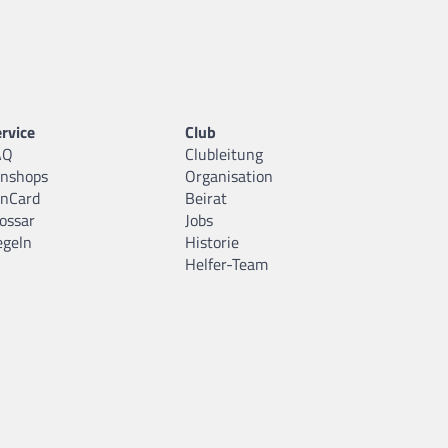
rvice
Club
AQ
Clubleitung
anshops
Organisation
anCard
Beirat
ossar
Jobs
egeln
Historie
Helfer-Team