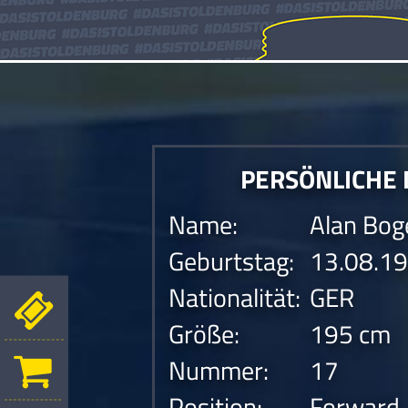
PERSÖNLICHE
Name:
Alan Bog
Geburtstag:
13.08.1
Nationalität:
GER
Größe:
195 cm
Nummer:
17
Position:
Forward