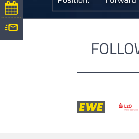
FOLLO