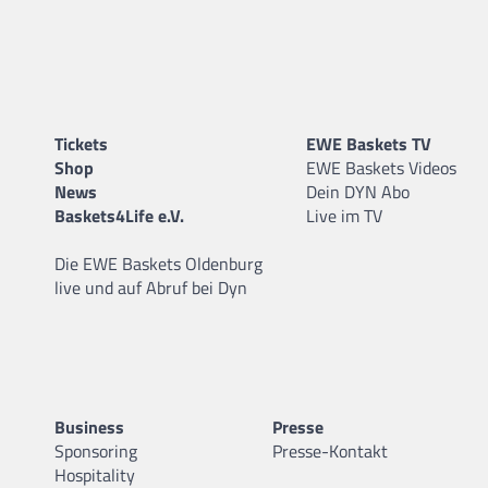
Tickets
EWE Baskets TV
Shop
EWE Baskets Videos
News
Dein DYN Abo
Baskets4Life e.V.
Live im TV
Die EWE Baskets Oldenburg
live und auf Abruf bei Dyn
Business
Presse
Sponsoring
Presse-Kontakt
Hospitality