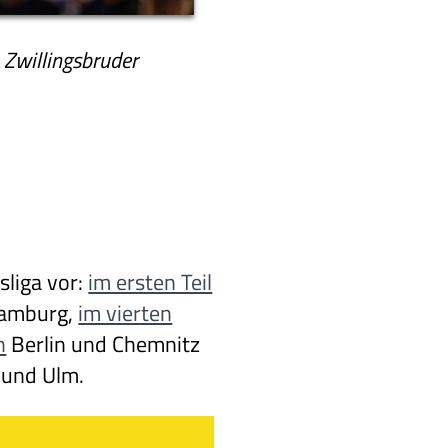
 Zwillingsbruder
sliga vor:
im ersten Teil
amburg,
im vierten
n
Berlin und Chemnitz
 und Ulm.