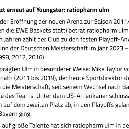
zt erneut auf Youngster: ratiopharm ulm
der Eröffnung der neuen Arena zur Saison 2011
en die EWE Baskets statt) betrat ratiopharm ulm 
en Jahren zählt der Club zu den festen Playoff-
nn der Deutschen Meisterschaft im Jahr 2023 – 
998, 2012, 2016).
 prägten Ulm in besonderer Weise: Mike Taylor v
ath (2011 bis 2019), der heute Sportdirektor de
 die Meisterschaft, seit seinem Wechsel nach B
ke des Teams. Unter dem US-Amerikaner schloss
auf dem zweiten Platz ab, in den Playoffs gelan
Bayern ging.
auf große Talente hat sich ratiopharm ulm in d