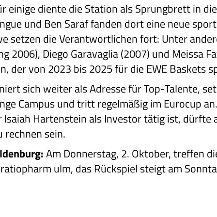
einige diente die Station als Sprungbrett in die
gue und Ben Saraf fanden dort eine neue sport
ve setzen die Verantwortlichen fort: Unter ander
g 2006), Diego Garavaglia (2007) und Meissa Fay
, der von 2023 bis 2025 für die EWE Baskets spi
niert sich weiter als Adresse für Top-Talente, set
ge Campus und tritt regelmäßig im Eurocup an.
Isaiah Hartenstein als Investor tätig ist, dürft
 rechnen sein.
Oldenburg:
Am Donnerstag, 2. Oktober, treffen di
ratiopharm ulm, das Rückspiel steigt am Sonnta