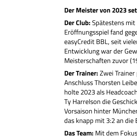
Der Meister von 2023 set
Der Club:
Spätestens mit 
Eröffnungsspiel fand geg
easyCredit BBL, seit viel
Entwicklung war der Gewi
Meisterschaften zuvor (1
Der Trainer:
Zwei Trainer
Anschluss Thorsten Leiben
holte 2023 als Headcoach
Ty Harrelson die Geschic
Vorsaison hinter München 
das knapp mit 3:2 an die 
Das Team:
Mit dem Fokus 