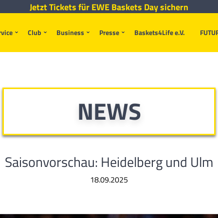
Jetzt Tickets für EWE Baskets Day sichern
rvice
Club
Business
Presse
Baskets4Life e.V.
FUTU
NEWS
Saisonvorschau: Heidelberg und Ulm
18.09.2025