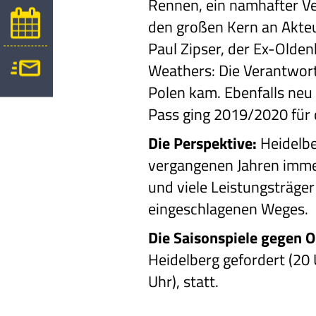
Rennen, ein namhafter Ver
den großen Kern an Akteur
Paul Zipser, der Ex-Olde
Weathers: Die Verantwort
Polen kam. Ebenfalls neu
Pass ging 2019/2020 für 
Die Perspektive:
Heidelbe
vergangenen Jahren immer
und viele Leistungsträger
eingeschlagenen Weges.
Die Saisonspiele gegen 
Heidelberg gefordert (20 
Uhr), statt.