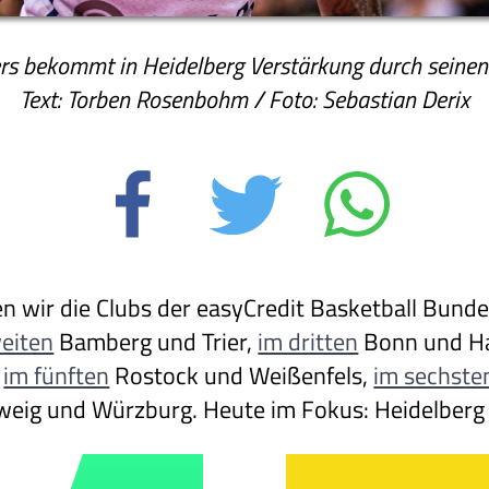
s bekommt in Heidelberg Verstärkung durch seinen
Text: Torben Rosenbohm / Foto: Sebastian Derix
en wir die Clubs der easyCredit Basketball Bunde
eiten
Bamberg und Trier,
im dritten
Bonn und H
,
im fünften
Rostock und Weißenfels,
im sechste
eig und Würzburg. Heute im Fokus: Heidelberg