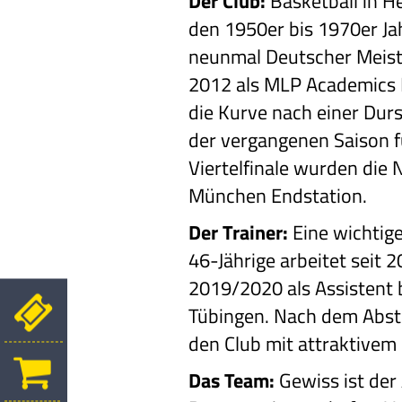
Der Club:
Basketball in He
den 1950er bis 1970er Ja
neunmal Deutscher Meiste
2012 als MLP Academics H
die Kurve nach einer Durs
der vergangenen Saison f
Viertelfinale wurden die
München Endstation.
Der Trainer:
Eine wichtige
46-Jährige arbeitet seit
2019/2020 als Assistent 
Tübingen. Nach dem Absti
den Club mit attraktivem 
Das Team:
Gewiss ist der