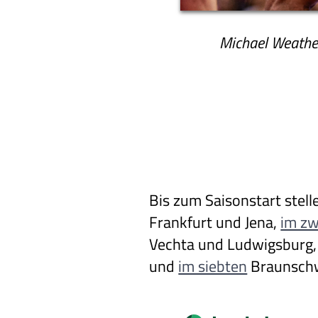
Michael Weather
Bis zum Saisonstart stell
Frankfurt und Jena,
im zw
Vechta und Ludwigsburg
und
im siebten
Braunschw