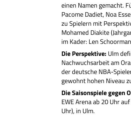
einen Namen gemacht. Für 
Pacome Dadiet, Noa Essen
zu Spielern mit Perspekti
Mohamed Diakite (Jahrgan
im Kader: Len Schoormann
Die Perspektive:
Ulm defi
Nachwuchsarbeit am Oran
der deutsche NBA-Spieler 
gewohnt hohen Niveau zu
Die Saisonspiele gegen 
EWE Arena ab 20 Uhr auf 
Uhr), in Ulm.