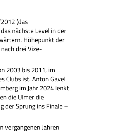
/2012 (das
das nächste Level in der
Anwärtern. Höhepunkt der
nach drei Vize-
on 2003 bis 2011, im
s Clubs ist. Anton Gavel
amberg im Jahr 2024 lenkt
en die Ulmer die
g der Sprung ins Finale –
en vergangenen Jahren