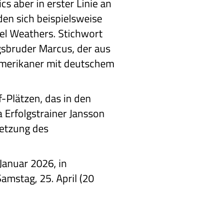
s aber in erster Linie an
den sich beispielsweise
el Weathers. Stichwort
gsbruder Marcus, der aus
-Amerikaner mit deutschem
f-Plätzen, das in den
 Erfolgstrainer Jansson
setzung des
Januar 2026, in
amstag, 25. April (20