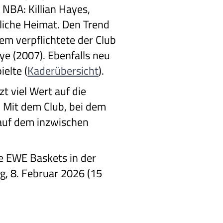
 NBA: Killian Hayes,
liche Heimat. Den Trend
em verpflichtete der Club
e (2007). Ebenfalls neu
elte (
Kaderübersicht
).
zt viel Wert auf die
 Mit dem Club, bei dem
e auf dem inzwischen
e EWE Baskets in der
g, 8. Februar 2026 (15