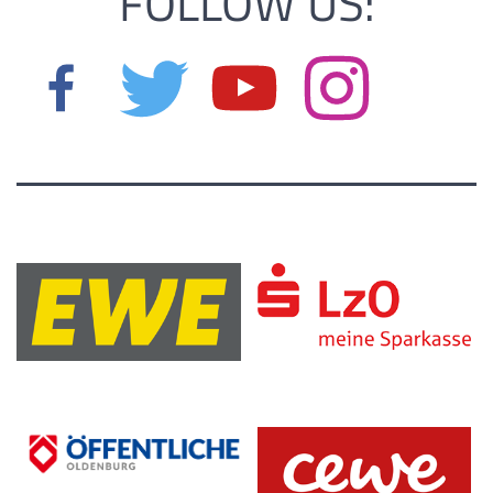
FOLLOW US: