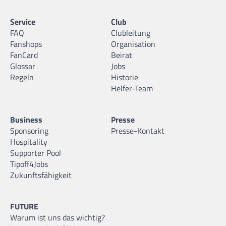
Service
Club
FAQ
Clubleitung
Fanshops
Organisation
FanCard
Beirat
Glossar
Jobs
Regeln
Historie
Helfer-Team
Business
Presse
Sponsoring
Presse-Kontakt
Hospitality
Supporter Pool
Tipoff4Jobs
Zukunftsfähigkeit
FUTURE
Warum ist uns das wichtig?