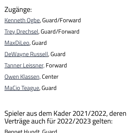
Zugänge:
Kenneth Ogbe
, Guard/Forward
Trey Drechsel
, Guard/Forward
MaxDiLeo
, Guard
DeWayne Russell
, Guard
Tanner Leissner,
Forward
Owen Klassen,
Center
MaCio Teague
, Guard
Spieler aus dem Kader 2021/2022, deren
Verträge auch für 2022/2023 gelten:
Bennet Hundt, Guard