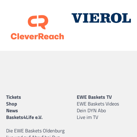
Tickets
EWE Baskets TV
Shop
EWE Baskets Videos
News
Dein DYN Abo
Baskets4Life e.V.
Live im TV
Die EWE Baskets Oldenburg