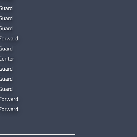
Guard
Guard
Guard
Forward
Guard
Center
Guard
Guard
Guard
Forward
Forward