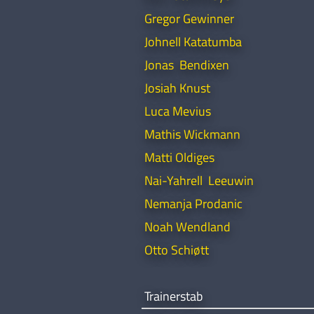
Gregor Gewinner
Johnell Katatumba
Jonas Bendixen
Josiah Knust
Luca Mevius
Mathis Wickmann
Matti Oldiges
Nai-Yahrell Leeuwin
Nemanja Prodanic
Noah Wendland
Otto Schiøtt
Trainerstab