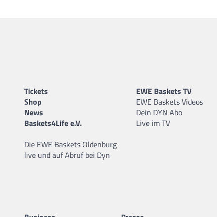
Tickets
EWE Baskets TV
Shop
EWE Baskets Videos
News
Dein DYN Abo
Baskets4Life e.V.
Live im TV
Die EWE Baskets Oldenburg
live und auf Abruf bei Dyn