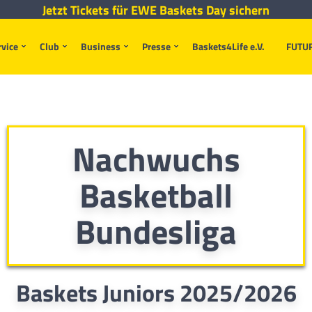
Jetzt Tickets für EWE Baskets Day sichern
rvice
Club
Business
Presse
Baskets4Life e.V.
FUTU
Nachwuchs
Basketball
Bundesliga
Baskets Juniors 2025/2026