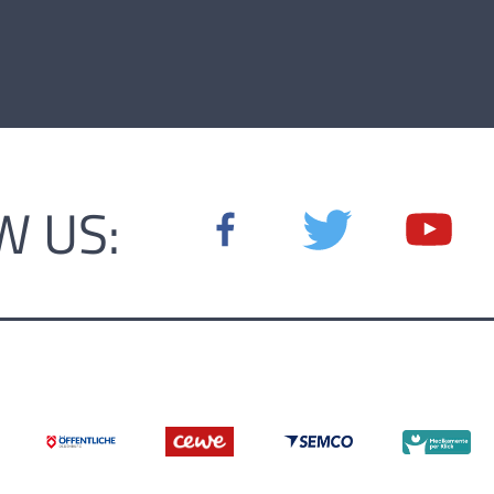
W US: