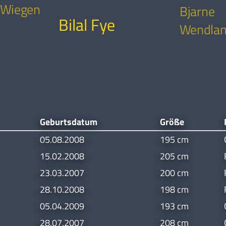
 Wiegen
Bjarne
Bilal Fye
Wendla
Geburtsdatum
Größe
05.08.2008
195 cm
15.02.2008
205 cm
23.03.2007
200 cm
28.10.2008
198 cm
05.04.2009
193 cm
28.07.2007
208 cm