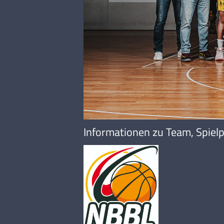
Informationen zu Team, Spielp