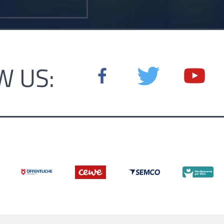
W US: