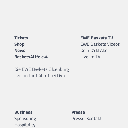
Tickets
EWE Baskets TV
Shop
EWE Baskets Videos
News
Dein DYN Abo
Baskets4Life e.V.
Live im TV
Die EWE Baskets Oldenburg
live und auf Abruf bei Dyn
Business
Presse
Sponsoring
Presse-Kontakt
Hospitality