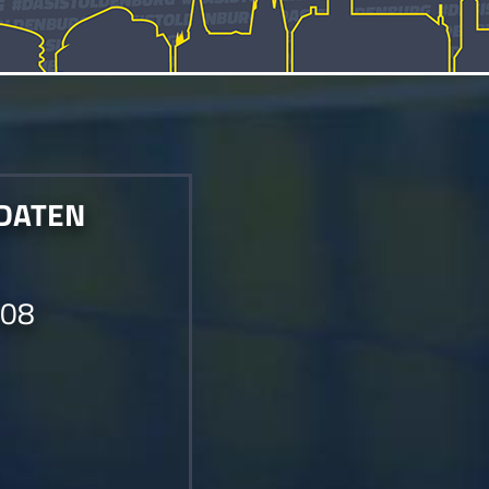
 DATEN
008