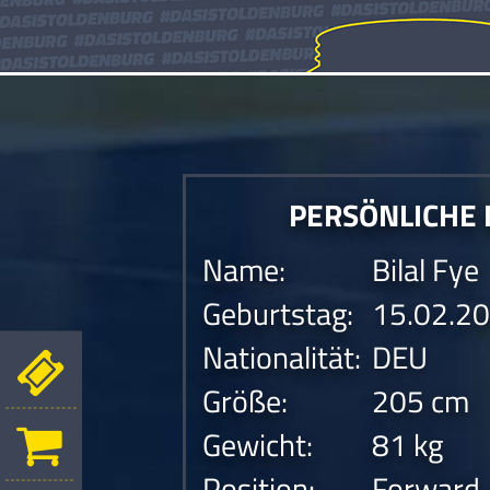
PERSÖNLICHE
Name:
Bilal Fye
Geburtstag:
15.02.2
Nationalität:
DEU
Größe:
205 cm
Gewicht:
81 kg
Position:
Forward