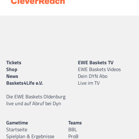
Tickets
EWE Baskets TV
Shop
EWE Baskets Videos
News
Dein DYN Abo
Baskets4Life e.V.
Live im TV
Die EWE Baskets Oldenburg
live und auf Abruf bei Dyn
Gametime
Teams
Startseite
BBL
Spielplan & Ergebnisse
ProB