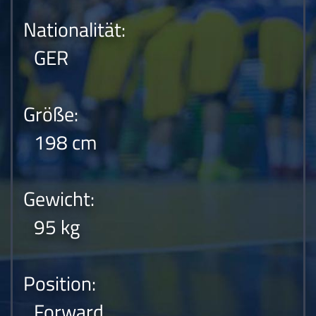
Nationalität:
GER
Größe:
198 cm
Gewicht:
95 kg
Position:
Forward