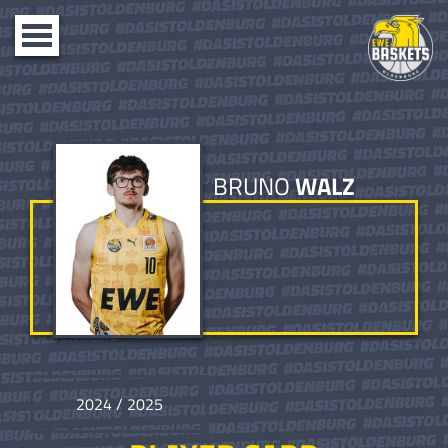
Toggle
navigation
BRUNO
WALZ
2024 / 2025