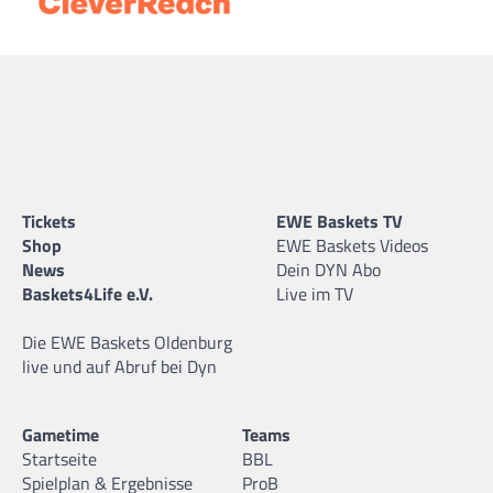
Tickets
EWE Baskets TV
Shop
EWE Baskets Videos
News
Dein DYN Abo
Baskets4Life e.V.
Live im TV
Die EWE Baskets Oldenburg
live und auf Abruf bei Dyn
Gametime
Teams
Startseite
BBL
Spielplan & Ergebnisse
ProB