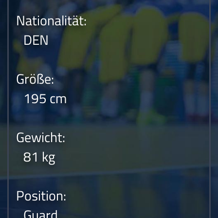
Nationalität:
DEN
Größe:
195 cm
Gewicht:
81 kg
Position:
Guard