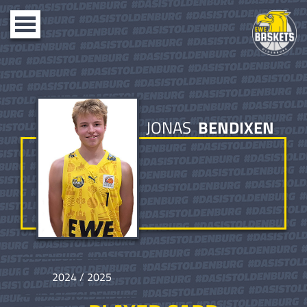
Toggle
navigation
JONAS
BENDIXEN
2024 / 2025