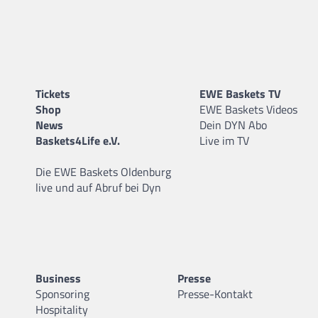
Tickets
EWE Baskets TV
Shop
EWE Baskets Videos
News
Dein DYN Abo
Baskets4Life e.V.
Live im TV
Die EWE Baskets Oldenburg
live und auf Abruf bei Dyn
Business
Presse
Sponsoring
Presse-Kontakt
Hospitality