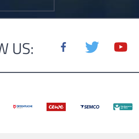
W US: