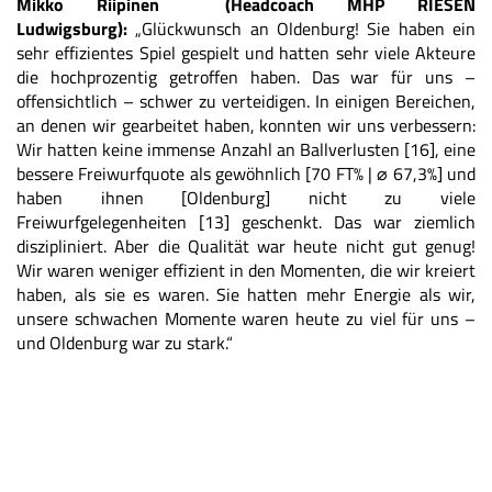
Mikko Riipinen (Headcoach MHP RIESEN
Ludwigsburg):
„Glückwunsch an Oldenburg! Sie haben ein
sehr effizientes Spiel gespielt und hatten sehr viele Akteure
die hochprozentig getroffen haben. Das war für uns –
offensichtlich – schwer zu verteidigen. In einigen Bereichen,
an denen wir gearbeitet haben, konnten wir uns verbessern:
Wir hatten keine immense Anzahl an Ballverlusten [16], eine
bessere Freiwurfquote als gewöhnlich [70 FT% |
⌀
67,3%] und
haben ihnen [Oldenburg] nicht zu viele
Freiwurfgelegenheiten [13] geschenkt. Das war ziemlich
diszipliniert. Aber die Qualität war heute nicht gut genug!
Wir waren weniger effizient in den Momenten, die wir kreiert
haben, als sie es waren. Sie hatten mehr Energie als wir,
unsere schwachen Momente waren heute zu viel für uns –
und Oldenburg war zu stark.“