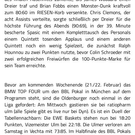
Dreier traf und Brian Fobbs einen Monster-Dunk kraftvoll
zum 80:60 im RIESEN-Korb versenkte. Chris Clemons, der
acht Assists verteilte, sorgte schließlich per Dreier für die
höchste Führung des Abends (90:69), in der 39. Minute
bescherte Spasic mit einem Kompletttausch des Personals
einem Quintett tosenden Applaus und einem anderen
Quintett noch ein wenig Spielzeit, die zunächst Ralph
Hounnou zu zwei Punkten nutzte, bevor Colin Schroeder mit
zwei erfolgreichen Freiwürfen die 100-Punkte-Marke für
sein Team erreichte.
Bevor am kommenden Wochenende (21./22. Februar) das
BMW TOP FOUR um den BBL Pokal in München auf dem
Programm steht, sind die Oldenburger noch einmal in der
Liga gefordert: Am Mittwoch gastieren sie bei ratiopharm
ulm (alle Spiele gibt es live nur bei Dyn). Es ist ein Duell der
Tabellennachbarn: Die EWE Baskets stehen nun bei 18:20
Punkten, Vizemeister Ulm bei 22:18. Die Ulmer verloren am
Samstag in Vechta mit 73:85. Im Halbfinale des BBL Pokals