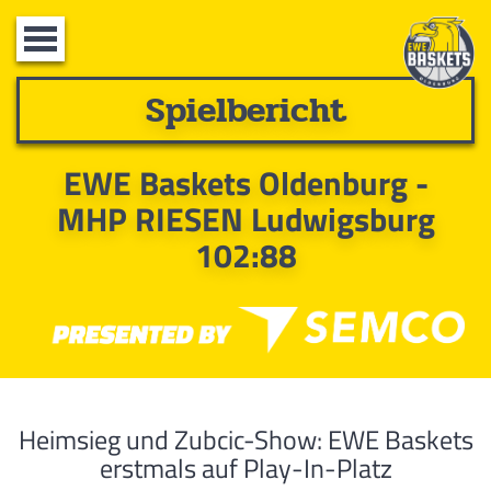
Toggle
navigation
Spielbericht
EWE Baskets Oldenburg -
MHP RIESEN Ludwigsburg
102:88
Heimsieg und Zubcic-Show: EWE Baskets
erstmals auf Play-In-Platz