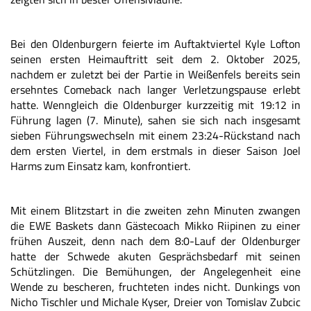
Bei den Oldenburgern feierte im Auftaktviertel Kyle Lofton
seinen ersten Heimauftritt seit dem 2. Oktober 2025,
nachdem er zuletzt bei der Partie in Weißenfels bereits sein
ersehntes Comeback nach langer Verletzungspause erlebt
hatte. Wenngleich die Oldenburger kurzzeitig mit 19:12 in
Führung lagen (7. Minute), sahen sie sich nach insgesamt
sieben Führungswechseln mit einem 23:24-Rückstand nach
dem ersten Viertel, in dem erstmals in dieser Saison Joel
Harms zum Einsatz kam, konfrontiert.
Mit einem Blitzstart in die zweiten zehn Minuten zwangen
die EWE Baskets dann Gästecoach Mikko Riipinen zu einer
frühen Auszeit, denn nach dem 8:0-Lauf der Oldenburger
hatte der Schwede akuten Gesprächsbedarf mit seinen
Schützlingen. Die Bemühungen, der Angelegenheit eine
Wende zu bescheren, fruchteten indes nicht. Dunkings von
Nicho Tischler und Michale Kyser, Dreier von Tomislav Zubcic