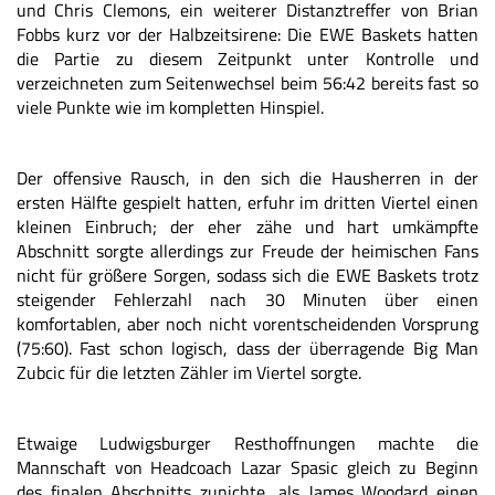
und Chris Clemons, ein weiterer Distanztreffer von Brian
Fobbs kurz vor der Halbzeitsirene: Die EWE Baskets hatten
die Partie zu diesem Zeitpunkt unter Kontrolle und
verzeichneten zum Seitenwechsel beim 56:42 bereits fast so
viele Punkte wie im kompletten Hinspiel.
Der offensive Rausch, in den sich die Hausherren in der
ersten Hälfte gespielt hatten, erfuhr im dritten Viertel einen
kleinen Einbruch; der eher zähe und hart umkämpfte
Abschnitt sorgte allerdings zur Freude der heimischen Fans
nicht für größere Sorgen, sodass sich die EWE Baskets trotz
steigender Fehlerzahl nach 30 Minuten über einen
komfortablen, aber noch nicht vorentscheidenden Vorsprung
(75:60). Fast schon logisch, dass der überragende Big Man
Zubcic für die letzten Zähler im Viertel sorgte.
Etwaige Ludwigsburger Resthoffnungen machte die
Mannschaft von Headcoach Lazar Spasic gleich zu Beginn
des finalen Abschnitts zunichte, als James Woodard einen