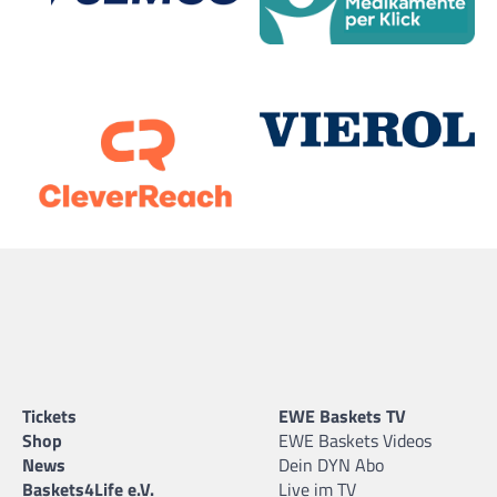
Tickets
EWE Baskets TV
Shop
EWE Baskets Videos
News
Dein DYN Abo
Baskets4Life e.V.
Live im TV