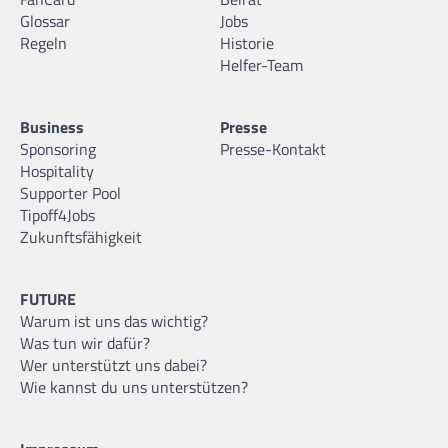
Glossar
Jobs
Regeln
Historie
Helfer-Team
Business
Presse
Sponsoring
Presse-Kontakt
Hospitality
Supporter Pool
Tipoff4Jobs
Zukunftsfähigkeit
FUTURE
Warum ist uns das wichtig?
Was tun wir dafür?
Wer unterstützt uns dabei?
Wie kannst du uns unterstützen?