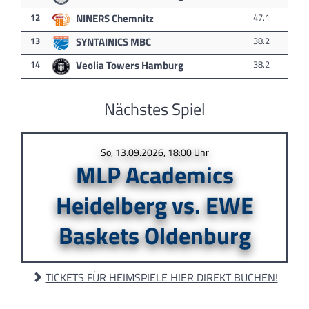
12
NINERS Chemnitz
47.1
13
SYNTAINICS MBC
38.2
14
Veolia Towers Hamburg
38.2
Nächstes Spiel
So, 13.09.2026, 18:00 Uhr
MLP Academics
Heidelberg vs. EWE
Baskets Oldenburg
TICKETS FÜR HEIMSPIELE HIER DIREKT BUCHEN!