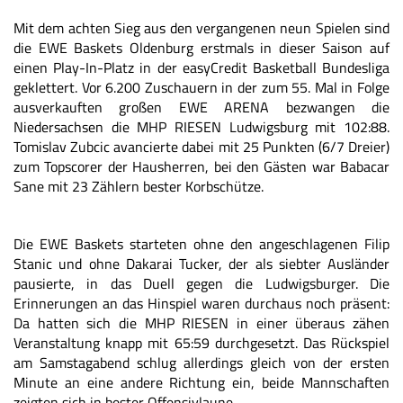
Mit dem achten Sieg aus den vergangenen neun Spielen sind
die EWE Baskets Oldenburg erstmals in dieser Saison auf
einen Play-In-Platz in der easyCredit Basketball Bundesliga
geklettert. Vor 6.200 Zuschauern in der zum 55. Mal in Folge
ausverkauften großen EWE ARENA bezwangen die
Niedersachsen die MHP RIESEN Ludwigsburg mit 102:88.
Tomislav Zubcic avancierte dabei mit 25 Punkten (6/7 Dreier)
zum Topscorer der Hausherren, bei den Gästen war Babacar
Sane mit 23 Zählern bester Korbschütze.
Die EWE Baskets starteten ohne den angeschlagenen Filip
Stanic und ohne Dakarai Tucker, der als siebter Ausländer
pausierte, in das Duell gegen die Ludwigsburger. Die
Erinnerungen an das Hinspiel waren durchaus noch präsent:
Da hatten sich die MHP RIESEN in einer überaus zähen
Veranstaltung knapp mit 65:59 durchgesetzt. Das Rückspiel
am Samstagabend schlug allerdings gleich von der ersten
Minute an eine andere Richtung ein, beide Mannschaften
zeigten sich in bester Offensivlaune.