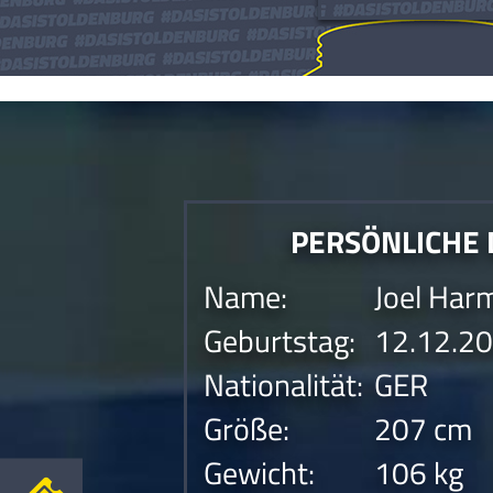
Die Anfrage konnte nicht gesendet werden.Die Anfrage konnte nicht gesen
PERSÖNLICHE
Name:
Joel Har
Geburtstag:
12.12.2
Nationalität:
GER
Größe:
207 cm
Gewicht:
106 kg