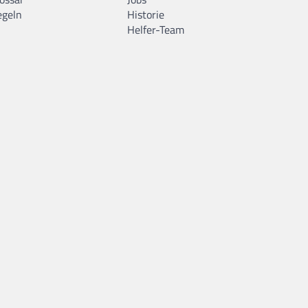
egeln
Historie
Helfer-Team