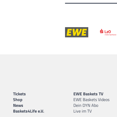
Tickets
EWE Baskets TV
Shop
EWE Baskets Videos
News
Dein DYN Abo
Baskets4Life e.V.
Live im TV