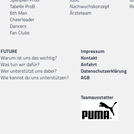
Tabelle ProB
Nachwuchskonzept
R
6th Man
Ärzteteam
Cheerleader
Dancers
Fan Clubs
FUTURE
Impressum
Warum ist uns das wichtig?
Kontakt
Was tun wir dafür?
Anfahrt
Wer unterstützt uns dabei?
Datenschutzerklärung
Wie kannst du uns unterstützen?
AGB
Teamausstatter