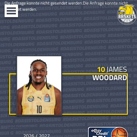
Die Anfrage konnte nicht gesendet werden.Die Anfrage konnte nicht
gesendet werden.
Toggle
navigation
10
JAMES
WOODARD
2026 / 2027