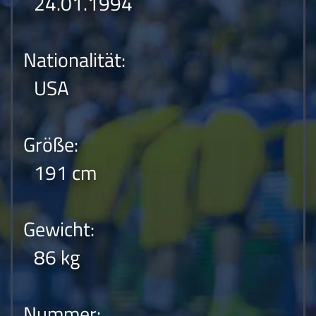
24.01.1994
Nationalität:
USA
Größe:
191 cm
Gewicht:
86 kg
Nummer: