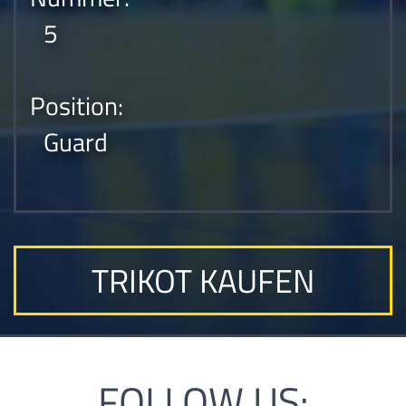
5
Position:
Guard
TRIKOT KAUFEN
FOLLOW US: