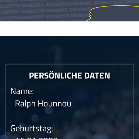
Die Anfrage konnte nicht gesendet werden.Die Anfrage konnte nicht
gesendet werden.Die Anfrage konnte nicht gesendet werden.
PERSÖNLICHE DATEN
Name:
Ralph Hounnou
Geburtstag: