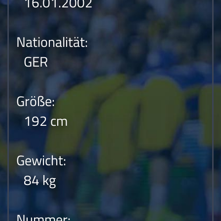
16.01.2002
Nationalität:
GER
Größe:
192 cm
Gewicht:
84 kg
Nummer: