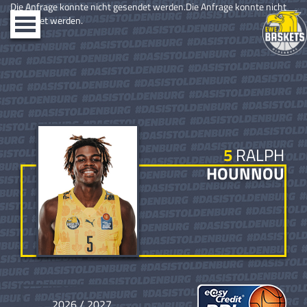
Die Anfrage konnte nicht gesendet werden.Die Anfrage konnte nicht
gesendet werden.
Toggle
navigation
5
RALPH
HOUNNOU
2026 / 2027