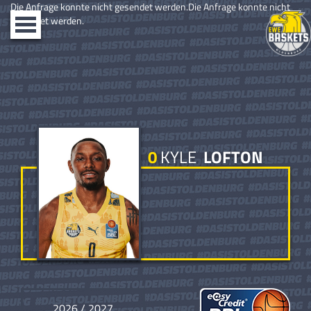
Die Anfrage konnte nicht gesendet werden.Die Anfrage konnte nicht
gesendet werden.
Toggle
navigation
0
KYLE
LOFTON
2026 / 2027