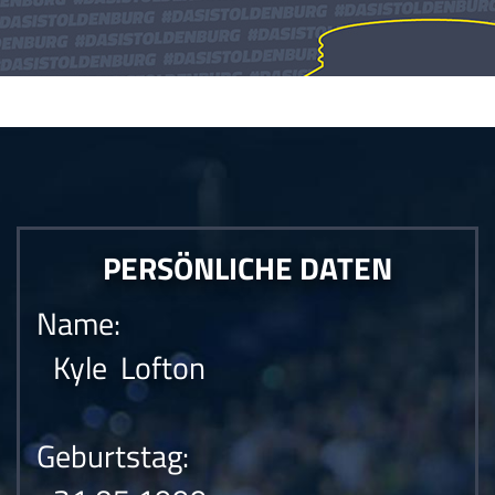
Die Anfrage konnte nicht gesendet werden.Die Anfrage konnte nicht
gesendet werden.Die Anfrage konnte nicht gesendet werden.
PERSÖNLICHE DATEN
Name:
Kyle Lofton
Geburtstag: