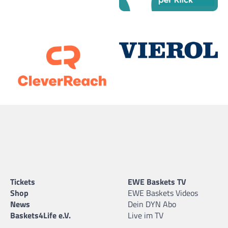
Tickets
EWE Baskets TV
Shop
EWE Baskets Videos
News
Dein DYN Abo
Baskets4Life e.V.
Live im TV