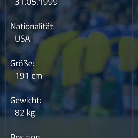
31.05.1999
Nationalität:
USA
Größe:
191 cm
Gewicht:
82 kg
Position: