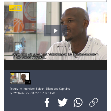
Video
abspielen
7:22
Rickey im Interview: Saison-Bilanz des Kapitäns
by EWEBasketsTV - 31.05.18 - 552.31 MB