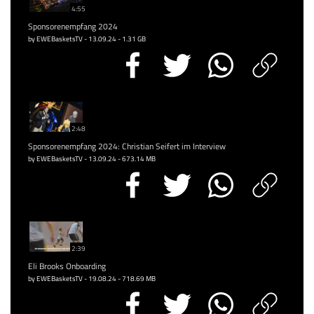
4:55
Sponsorenempfang 2024
by EWEBasketsTV - 13.09.24 - 1.31 GB
2:48
Sponsorenempfang 2024: Christian Seifert im Interview
by EWEBasketsTV - 13.09.24 - 673.14 MB
2:39
Eli Brooks Onboarding
by EWEBasketsTV - 19.08.24 - 718.69 MB