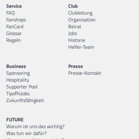
Service
Club
FAQ
Clubleitung
Fanshops
Organisation
FanCard
Beirat
Glossar
Jobs
Regeln
Historie
Helfer-Team
Business
Presse
Sponsoring
Presse-Kontakt
Hospitality
Supporter Pool
Tipoff4Jobs
Zukunftsfähigkeit
FUTURE
Warum ist uns das wichtig?
Was tun wir dafür?