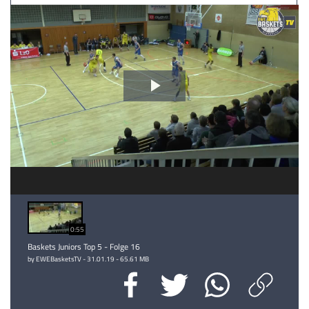
Video
abspielen
0:55
Baskets Juniors Top 5 - Folge 16
by EWEBasketsTV - 31.01.19 - 65.61 MB