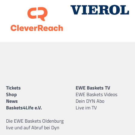
Tickets
EWE Baskets TV
Shop
EWE Baskets Videos
News
Dein DYN Abo
Baskets4Life e.V.
Live im TV
Die EWE Baskets Oldenburg
live und auf Abruf bei Dyn