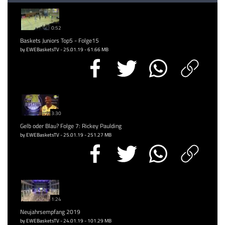
0:52
Baskets Juniors Top5 - Folge15
by EWEBasketsTV - 25.01.19 - 61.66 MB
3:30
Gelb oder Blau? Folge 7: Rickey Paulding
by EWEBasketsTV - 25.01.19 - 251.27 MB
1:24
Neujahrsempfang 2019
by EWEBasketsTV - 24.01.19 - 101.29 MB