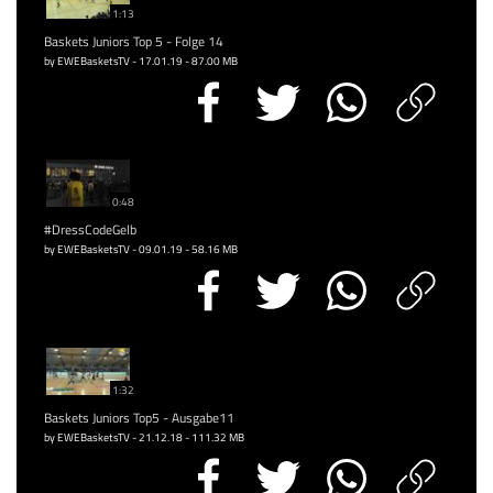
1:13
Baskets Juniors Top 5 - Folge 14
by EWEBasketsTV - 17.01.19 - 87.00 MB
0:48
#DressCodeGelb
by EWEBasketsTV - 09.01.19 - 58.16 MB
1:32
Baskets Juniors Top5 - Ausgabe11
by EWEBasketsTV - 21.12.18 - 111.32 MB