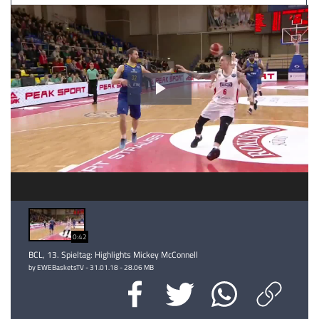
Video
abspielen
0:42
BCL, 13. Spieltag: Highlights Mickey McConnell
by EWEBasketsTV - 31.01.18 - 28.06 MB