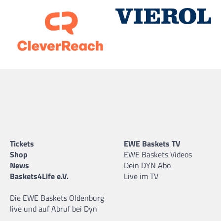
Tickets
EWE Baskets TV
Shop
EWE Baskets Videos
News
Dein DYN Abo
Baskets4Life e.V.
Live im TV
Die EWE Baskets Oldenburg
live und auf Abruf bei Dyn