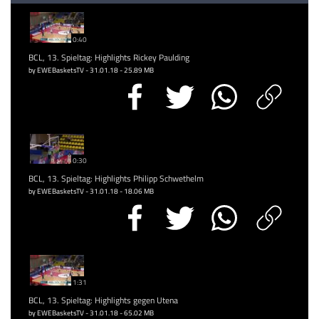
0:40
BCL, 13. Spieltag: Highlights Rickey Paulding
by EWEBasketsTV - 31.01.18 - 25.89 MB
0:30
BCL, 13. Spieltag: Highlights Philipp Schwethelm
by EWEBasketsTV - 31.01.18 - 18.06 MB
1:31
BCL, 13. Spieltag: Highlights gegen Utena
by EWEBasketsTV - 31.01.18 - 65.02 MB