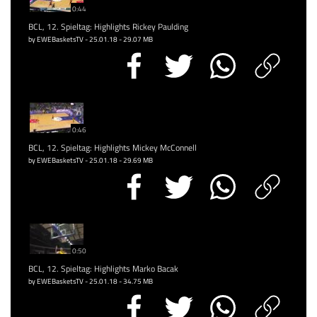
0:44
BCL, 12. Spieltag: Highlights Rickey Paulding
by EWEBasketsTV - 25.01.18 - 29.07 MB
0:46
BCL, 12. Spieltag: Highlights Mickey McConnell
by EWEBasketsTV - 25.01.18 - 29.69 MB
0:50
BCL, 12. Spieltag: Highlights Marko Bacak
by EWEBasketsTV - 25.01.18 - 34.75 MB