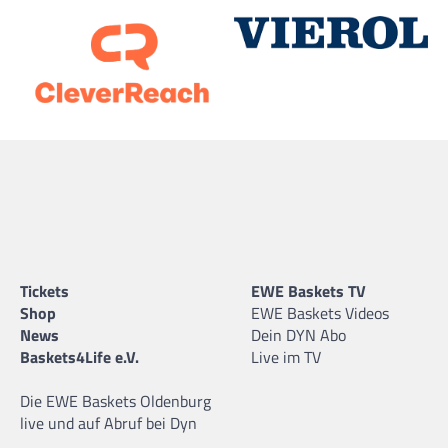
Tickets
EWE Baskets TV
Shop
EWE Baskets Videos
News
Dein DYN Abo
Baskets4Life e.V.
Live im TV
Die EWE Baskets Oldenburg
live und auf Abruf bei Dyn