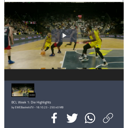
Video
abspielen
3:00
BCL Week 1: Die Highlights
by EWEBasketsTV - 18.10.23 - 250.40 MB