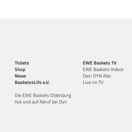
Tickets
EWE Baskets TV
Shop
EWE Baskets Videos
News
Dein DYN Abo
Baskets4Life e.V.
Live im TV
Die EWE Baskets Oldenburg
live und auf Abruf bei Dyn