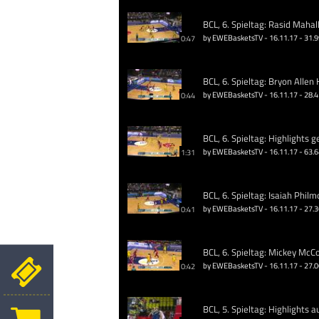
BCL, 6. Spieltag: Rasid Maha
by EWEBasketsTV - 16.11.17 - 31.
0:47
BCL, 6. Spieltag: Bryon Allen
by EWEBasketsTV - 16.11.17 - 28.
0:44
BCL, 6. Spieltag: Highlights 
by EWEBasketsTV - 16.11.17 - 63.
1:31
BCL, 6. Spieltag: Isaiah Phil
by EWEBasketsTV - 16.11.17 - 27.
0:41
by EWEBasketsTV - 16.11.17 - 27.
0:42
BCL, 5. Spieltag: Highlights