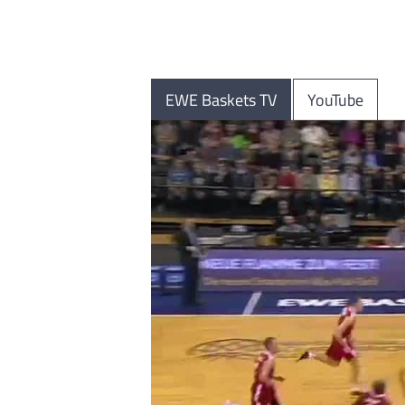
EWE Baskets TV
YouTube