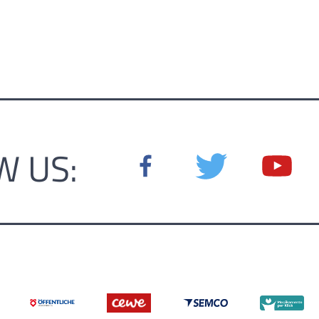
W US: