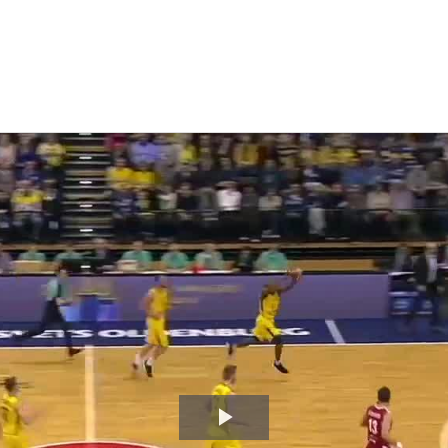
Video