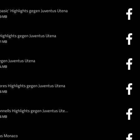
lbasic' Highlights gegen Juventus Utena
99 MB
 Highlights gegen Juventus Utena
41 MB
gegen Juventus Utena
64 MB
mores Highlights gegen Juventus Utena
36 MB
BCL, 6. Spieltag: Mickey McConnells Highlights gegen Juventus Utena
06 MB
 aus Monaco