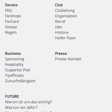
Service
Club
FAQ
Clubleitung
Fanshops
Organisation
FanCard
Beirat
Glossar
Jobs
Regeln
Historie
Helfer-Team
Business
Presse
Sponsoring
Presse-Kontakt
Hospitality
Supporter Pool
Tipoff4Jobs
Zukunftsfähigkeit
FUTURE
Warum ist uns das wichtig?
Was tun wir dafür?