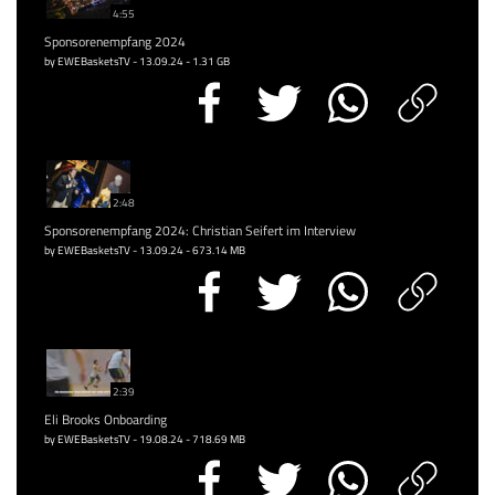
4:55
Sponsorenempfang 2024
by EWEBasketsTV - 13.09.24 - 1.31 GB
2:48
Sponsorenempfang 2024: Christian Seifert im Interview
by EWEBasketsTV - 13.09.24 - 673.14 MB
2:39
Eli Brooks Onboarding
by EWEBasketsTV - 19.08.24 - 718.69 MB