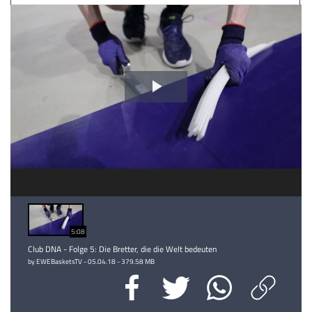
Video
abspielen
5:08
Club DNA - Folge 5: Die Bretter, die die Welt bedeuten
by EWEBasketsTV - 05.04.18 - 379.58 MB