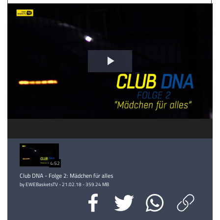
Video
abspielen
4:52
Club DNA - Folge 2: Mädchen für alles
by EWEBasketsTV - 21.02.18 - 359.24 MB