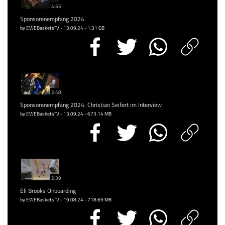
4:55
Sponsorenempfang 2024
by EWEBasketsTV - 13.09.24 - 1.31 GB
2:48
Sponsorenempfang 2024: Christian Seifert im Interview
by EWEBasketsTV - 13.09.24 - 673.14 MB
2:39
Eli Brooks Onboarding
by EWEBasketsTV - 19.08.24 - 718.69 MB