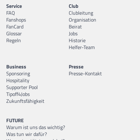
Service
Club
FAQ
Clubleitung
Fanshops
Organisation
FanCard
Beirat
Glossar
Jobs
Regeln
Historie
Helfer-Team
Business
Presse
Sponsoring
Presse-Kontakt
Hospitality
Supporter Pool
Tipoff4Jobs
Zukunftsfähigkeit
FUTURE
Warum ist uns das wichtig?
Was tun wir dafür?