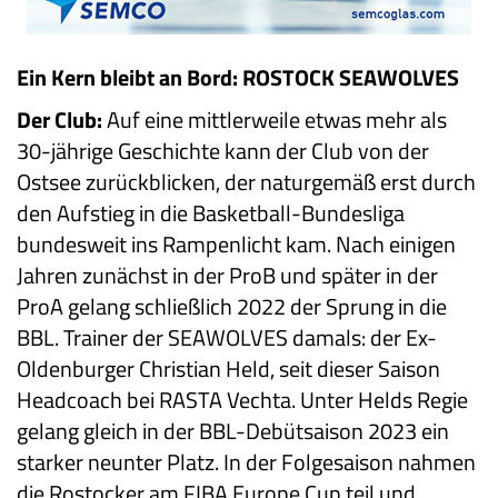
Ein Kern bleibt an Bord: ROSTOCK SEAWOLVES
Der Club:
Auf eine mittlerweile etwas mehr als
30-jährige Geschichte kann der Club von der
Ostsee zurückblicken, der naturgemäß erst durch
den Aufstieg in die Basketball-Bundesliga
bundesweit ins Rampenlicht kam. Nach einigen
Jahren zunächst in der ProB und später in der
ProA gelang schließlich 2022 der Sprung in die
BBL. Trainer der SEAWOLVES damals: der Ex-
Oldenburger Christian Held, seit dieser Saison
Headcoach bei RASTA Vechta. Unter Helds Regie
gelang gleich in der BBL-Debütsaison 2023 ein
starker neunter Platz. In der Folgesaison nahmen
die Rostocker am FIBA Europe Cup teil und