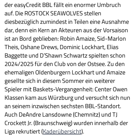
der easyCredit BBL fällt ein enormer Umbruch
auf. Die ROSTOCK SEAWOLVES stellen
diesbezüglich zumindest in Teilen eine Ausnahme
dar, denn ein Kern an Akteuren aus der Vorsaison
ist an Bord geblieben: Robin Amaize, Sid-Marlon
Theis, Oshane Drews, Dominic Lockhart, Elias
Baggette und D’Shawn Schwartz spielten schon
2024/2025 für den Club von der Ostsee. Zu den
ehemaligen Oldenburgern Lockhart und Amaize
gesellte sich in diesem Sommer ein weiterer
Spieler mit Baskets-Vergangenheit: Center Owen
Klassen kam aus Würzburg und versucht sich nun
an seinem inzwischen sechsten BBL-Standort.
Auch DeAndre Lansdowne (Chemnitz) und TJ
Crockett Jr. (Braunschweig) wurden innerhalb der
Liga rekrutiert (
Kaderübersicht
).