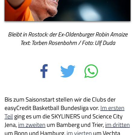
Bleibt in Rostock: der Ex-Oldenburger Robin Amaize
Text: Torben Rosenbohm / Foto: Ulf Duda
Bis zum Saisonstart stellen wir die Clubs der
easyCredit Basketball Bundesliga vor.
Im ersten
Teil
ging es um die SKYLINERS und Science City
Jena,
im zweiten
um Bamberg und Trier,
im dritten
um Bonn und Hamburg,
im vierten
um Vechta