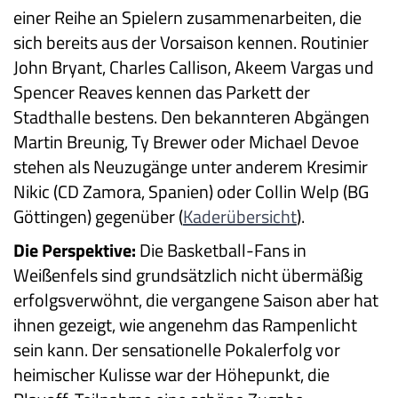
einer Reihe an Spielern zusammenarbeiten, die
sich bereits aus der Vorsaison kennen. Routinier
John Bryant, Charles Callison, Akeem Vargas und
Spencer Reaves kennen das Parkett der
Stadthalle bestens. Den bekannteren Abgängen
Martin Breunig, Ty Brewer oder Michael Devoe
stehen als Neuzugänge unter anderem Kresimir
Nikic (CD Zamora, Spanien) oder Collin Welp (BG
Göttingen) gegenüber (
Kaderübersicht
).
Die Perspektive:
Die Basketball-Fans in
Weißenfels sind grundsätzlich nicht übermäßig
erfolgsverwöhnt, die vergangene Saison aber hat
ihnen gezeigt, wie angenehm das Rampenlicht
sein kann. Der sensationelle Pokalerfolg vor
heimischer Kulisse war der Höhepunkt, die