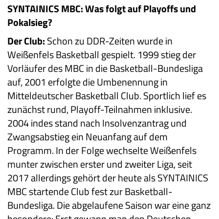
SYNTAINICS MBC: Was folgt auf Playoffs und
Pokalsieg?
Der Club:
Schon zu DDR-Zeiten wurde in
Weißenfels Basketball gespielt. 1999 stieg der
Vorläufer des MBC in die Basketball-Bundesliga
auf, 2001 erfolgte die Umbenennung in
Mitteldeutscher Basketball Club. Sportlich lief es
zunächst rund, Playoff-Teilnahmen inklusive.
2004 indes stand nach Insolvenzantrag und
Zwangsabstieg ein Neuanfang auf dem
Programm. In der Folge wechselte Weißenfels
munter zwischen erster und zweiter Liga, seit
2017 allerdings gehört der heute als SYNTAINICS
MBC startende Club fest zur Basketball-
Bundesliga. Die abgelaufene Saison war eine ganz
besondere: Erst gewann man den Deutschen