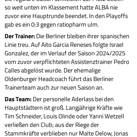
so weit unten im Klassement hatte ALBA nie
zuvor eine Hauptrunde beendet. In den Playoffs
gab es ein 0:3 gegen ratiopharm ulm.
Der Trainer:
Die Berliner bleiben ihrer spanischen
Linie treu. Auf Aito Garcia Reneses folgte Israel
Gonzalez, der im Verlauf der Saison 2024/2025
vom zuvor verpflichteten Assistenztrainer Pedro
Calles abgelöst wurde. Der ehemalige
Oldenburger Headcoach führt das Berliner
Trainerteam auch zur neuen Saison an.
Das Team:
Der personelle Aderlass bei den
Hauptstädtern ist groß. Langjährige Kräfte wie
Tim Schneider, Louis Olinde oder Yanni Wetzell
verließen den Club; aus der Riege der
Stammkräfte verblieben nur Malte Delow, Jonas