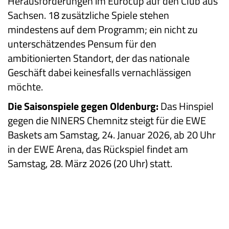
Herausforderungen im Eurocup auf den Club aus
Sachsen. 18 zusätzliche Spiele stehen
mindestens auf dem Programm; ein nicht zu
unterschätzendes Pensum für den
ambitionierten Standort, der das nationale
Geschäft dabei keinesfalls vernachlässigen
möchte.
Die Saisonspiele gegen Oldenburg:
Das Hinspiel
gegen die NINERS Chemnitz steigt für die EWE
Baskets am Samstag, 24. Januar 2026, ab 20 Uhr
in der EWE Arena, das Rückspiel findet am
Samstag, 28. März 2026 (20 Uhr) statt.