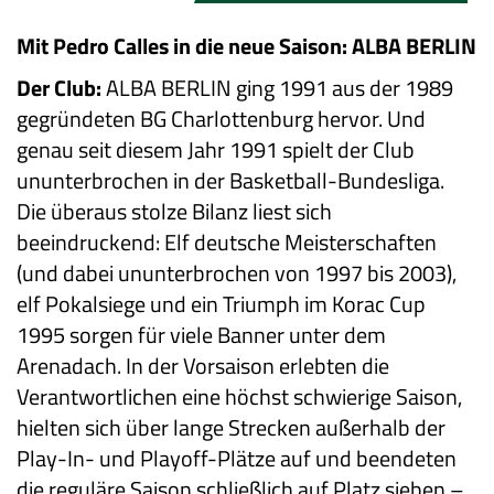
Mit Pedro Calles in die neue Saison: ALBA BERLIN
Der Club:
ALBA BERLIN ging 1991 aus der 1989
gegründeten BG Charlottenburg hervor. Und
genau seit diesem Jahr 1991 spielt der Club
ununterbrochen in der Basketball-Bundesliga.
Die überaus stolze Bilanz liest sich
beeindruckend: Elf deutsche Meisterschaften
(und dabei ununterbrochen von 1997 bis 2003),
elf Pokalsiege und ein Triumph im Korac Cup
1995 sorgen für viele Banner unter dem
Arenadach. In der Vorsaison erlebten die
Verantwortlichen eine höchst schwierige Saison,
hielten sich über lange Strecken außerhalb der
Play-In- und Playoff-Plätze auf und beendeten
die reguläre Saison schließlich auf Platz sieben –