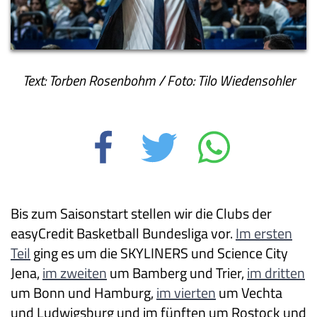
Text: Torben Rosenbohm / Foto: Tilo Wiedensohler
Bis zum Saisonstart stellen wir die Clubs der
easyCredit Basketball Bundesliga vor.
Im ersten
Teil
ging es um die SKYLINERS und Science City
Jena,
im zweiten
um Bamberg und Trier,
im dritten
um Bonn und Hamburg,
im vierten
um Vechta
und Ludwigsburg und im fünften um Rostock und