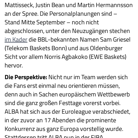
Mattisseck, Justin Bean und Martin Hermannsson
an der Spree. Die Personalplanungen sind –
Stand Mitte September – noch nicht
abgeschlossen, unter den Neuzugängen stechen
im Kader
die BBL-bekannten Namen Sam Griesel
(Telekom Baskets Bonn) und aus Oldenburger
Sicht vor allem Norris Agbakoko (EWE Baskets)
hervor.
Die Perspektive:
Nicht nur im Team werden sich
die Fans erst einmal neu orientieren müssen,
denn auch in Sachen europäischem Wettbewerb
sind die ganz großen Festtage vorerst vorbei.
ALBA hat sich aus der Euroleague verabschiedet,
in der zuvor an 17 Abenden die prominente
Konkurrenz aus ganz Europa vorstellig wurde.
Stattdessen tritt ALBA nun in der FIBA