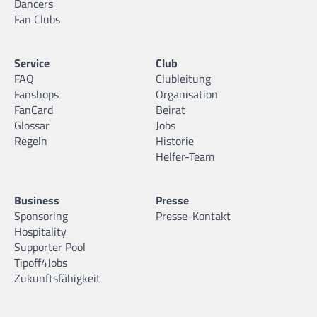
Dancers
Fan Clubs
Service
Club
FAQ
Clubleitung
Fanshops
Organisation
FanCard
Beirat
Glossar
Jobs
Regeln
Historie
Helfer-Team
Business
Presse
Sponsoring
Presse-Kontakt
Hospitality
Supporter Pool
Tipoff4Jobs
Zukunftsfähigkeit