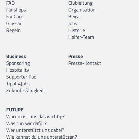
FAQ
Clubleitung
Fanshops
Organisation
FanCard
Beirat
Glossar
Jobs
Regeln
Historie
Helfer-Team
Business
Presse
Sponsoring
Presse-Kontakt
Hospitality
Supporter Pool
Tipoff4Jobs
Zukunftsfähigkeit
FUTURE
Warum ist uns das wichtig?
Was tun wir dafür?
Wer unterstützt uns dabei?
Wie kannst du uns unterstützen?