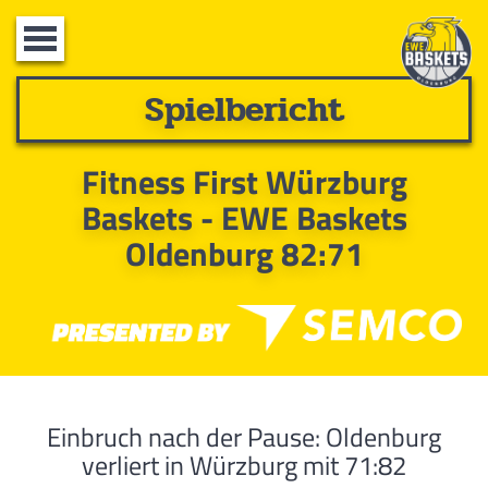
Toggle
navigation
Spielbericht
Fitness First Würzburg
Baskets - EWE Baskets
Oldenburg 82:71
Einbruch nach der Pause: Oldenburg
verliert in Würzburg mit 71:82