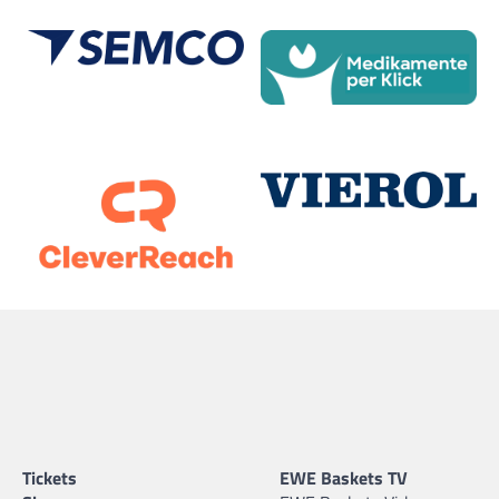
Tickets
EWE Baskets TV