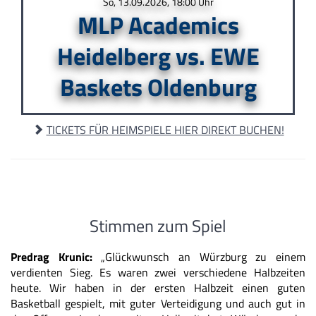
So, 13.09.2026, 18:00 Uhr
MLP Academics
Heidelberg vs. EWE
Baskets Oldenburg
TICKETS FÜR HEIMSPIELE HIER DIREKT BUCHEN!
Stimmen zum Spiel
Predrag Krunic:
„Glückwunsch an Würzburg zu einem
verdienten Sieg. Es waren zwei verschiedene Halbzeiten
heute. Wir haben in der ersten Halbzeit einen guten
Basketball gespielt, mit guter Verteidigung und auch gut in