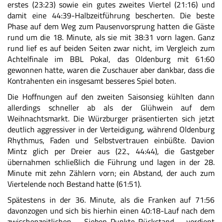
erstes (23:23) sowie ein gutes zweites Viertel (21:16) und
damit eine 44:39-Halbzeitführung bescherten. Die beste
Phase auf dem Weg zum Pausenvorsprung hatten die Gäste
rund um die 18. Minute, als sie mit 38:31 vorn lagen. Ganz
rund lief es auf beiden Seiten zwar nicht, im Vergleich zum
Achtelfinale im BBL Pokal, das Oldenburg mit 61:60
gewonnen hatte, waren die Zuschauer aber dankbar, dass die
Kontrahenten ein insgesamt besseres Spiel boten.
Die Hoffnungen auf den zweiten Saisonsieg kühlten dann
allerdings schneller ab als der Glühwein auf dem
Weihnachtsmarkt. Die Würzburger präsentierten sich jetzt
deutlich aggressiver in der Verteidigung, während Oldenburg
Rhythmus, Faden und Selbstvertrauen einbüßte. Davion
Mintz glich per Dreier aus (22., 44:44), die Gastgeber
übernahmen schließlich die Führung und lagen in der 28.
Minute mit zehn Zählern vorn; ein Abstand, der auch zum
Viertelende noch Bestand hatte (61:51).
Spätestens in der 36. Minute, als die Franken auf 71:56
davonzogen und sich bis hierhin einen 40:18-Lauf nach dem
zwischenzeitlichen Sieben-Punkte-Rückstand verdient