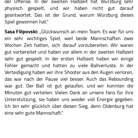
der Offense. In der zweiten Halbzeit hat Würzburg sehr
physisch gespielt, und wir haben nicht gut darauf
geantwortet. Das ist der Grund, warum Würzburg dieses
Spiel gewonnen hat.“
Sasa Filipovski:
„Glückwunsch an mein Team. Es war für uns
ein sehr wichtiges Spiel, weil beide Mannschaften zwei
Wochen Zeit hatten, sich darauf vorzubereiten. Wir waren
gut vorbereitet und haben vor allem in der zweiten Halbzeit
sehr gut gespielt. In der ersten Halbzeit haben wir einige
Fehler gemacht und hatten zu viele Ballverluste. In der
Verteidigung haben wir ihre Shooter aus den Augen verloren,
das war nach der Pause viel besser. Auch das Rebounding
war gut. Der Ball ist gut gelaufen, und wir konnten die
Minuten gut verteilen. Vielen Dank an unsere Fans für ihre
Unterstützung, sie haben uns wieder viel Energie gegeben.
Ich bin sehr glücklich über diesen Sieg, denn Oldenburg hat
eine sehr gute Mannschaft.“