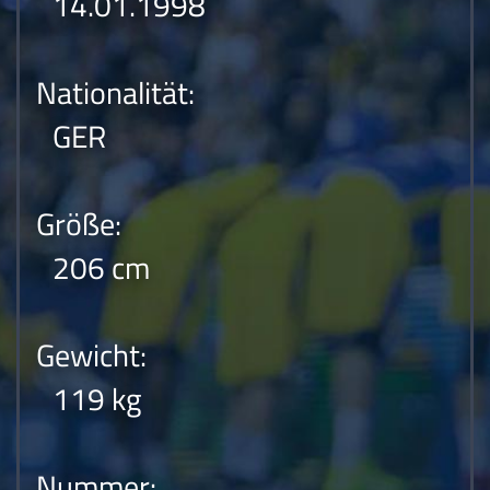
14.01.1998
Nationalität:
GER
Größe:
206 cm
Gewicht:
119 kg
Nummer: