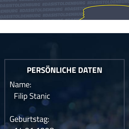
Die Anfrage konnte nicht gesendet werden.Die Anfrage konnte nicht
gesendet werden.Die Anfrage konnte nicht gesendet werden.
PERSÖNLICHE DATEN
Name:
Filip Stanic
Geburtstag: