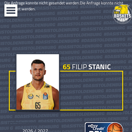
Die Anfrage konnte nicht gesendet werden.Die Anfrage konnte nicht
gesendet werden.
Toggle
navigation
65
FILIP
STANIC
2026 / 2027