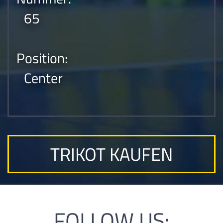
65
Position:
Center
TRIKOT KAUFEN
FOLLOW US: