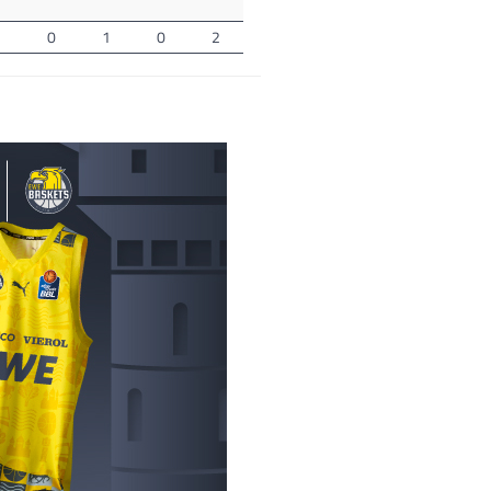
2
0
1
0
2