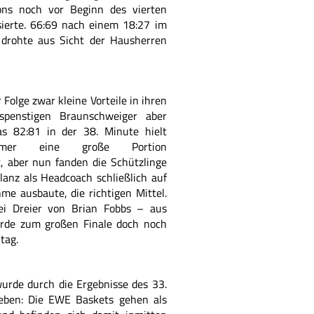
ons noch vor Beginn des vierten
ssierte. 66:69 nach einem 18:27 im
 drohte aus Sicht der Hausherren
 Folge zwar kleine Vorteile in ihren
spenstigen Braunschweiger aber
as 82:81 in der 38. Minute hielt
mmer eine große Portion
, aber nun fanden die Schützlinge
ilanz als Headcoach schließlich auf
e ausbaute, die richtigen Mittel.
ei Dreier von Brian Fobbs – aus
rde zum großen Finale doch noch
tag.
urde durch die Ergebnisse des 33.
rieben: Die EWE Baskets gehen als