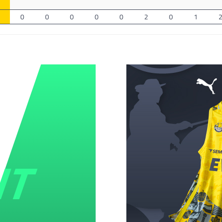
0
0
0
0
0
2
0
1