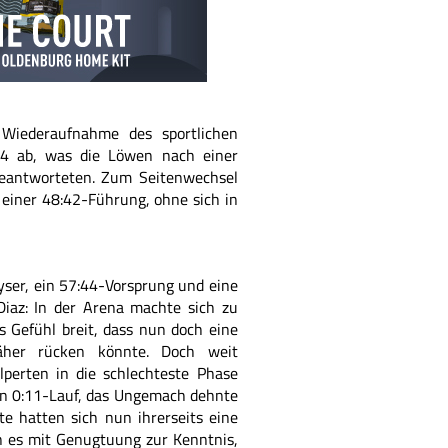
 Wiederaufnahme des sportlichen
34 ab, was die Löwen nach einer
beantworteten. Zum Seitenwechsel
 einer 48:42-Führung, ohne sich in
yser, ein 57:44-Vorsprung und eine
iaz: In der Arena machte sich zu
as Gefühl breit, dass nun doch eine
näher rücken könnte. Doch weit
lperten in die schlechteste Phase
en 0:11-Lauf, das Ungemach dehnte
ste hatten sich nun ihrerseits eine
 es mit Genugtuung zur Kenntnis,