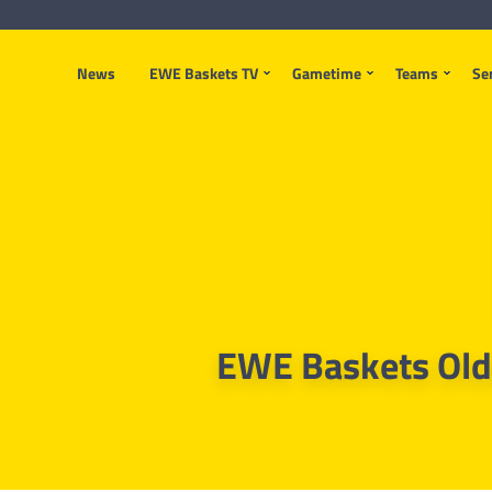
News
EWE Baskets TV
Gametime
Teams
Se
EWE Baskets Old