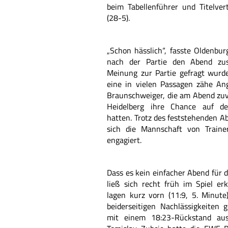
beim Tabellenführer und Titelver
(28-5).
„Schon hässlich“, fasste Oldenbur
nach der Partie den Abend zu
Meinung zur Partie gefragt wurde
eine in vielen Passagen zähe An
Braunschweiger, die am Abend zuv
Heidelberg ihre Chance auf de
hatten. Trotz des feststehenden Ab
sich die Mannschaft von Train
engagiert.
Dass es kein einfacher Abend für
ließ sich recht früh im Spiel e
lagen kurz vorn (11:9, 5. Minut
beiderseitigen Nachlässigkeiten 
mit einem 18:23-Rückstand aus