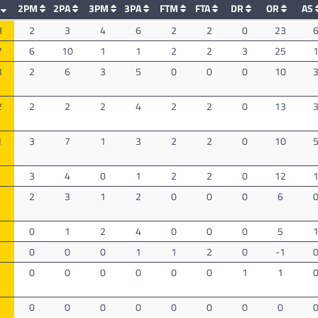
T
2PM
2PA
3PM
3PA
FTM
FTA
DR
OR
AS
8
2
3
4
6
2
2
0
23
7
6
10
1
1
2
2
3
25
3
2
6
3
5
0
0
0
10
2
2
2
2
4
2
2
0
13
1
3
7
1
3
2
2
0
10
3
4
0
1
2
2
0
12
2
3
1
2
0
0
0
6
0
1
2
4
0
0
0
5
0
0
0
1
1
2
0
-1
0
0
0
0
0
0
1
1
0
0
0
0
0
0
0
0