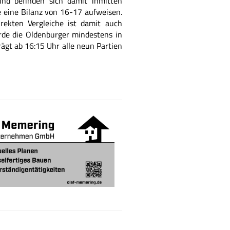
nd befinden sich damit inmitten
e eine Bilanz von 16-17 aufweisen.
irekten Vergleiche ist damit auch
rde die Oldenburger mindestens in
rägt ab 16:15 Uhr alle neun Partien