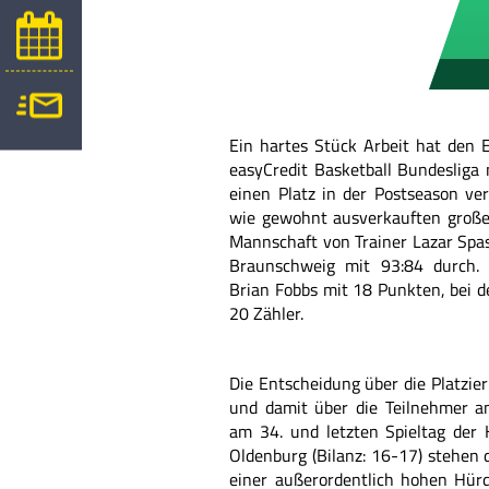
Ein hartes Stück Arbeit hat den
easyCredit Basketball Bundeslig
einen Platz in der Postseason ver
wie gewohnt ausverkauften groß
Mannschaft von Trainer Lazar Spa
Braunschweig mit 93:84 durch. 
Brian Fobbs mit 18 Punkten, bei 
20 Zähler.
Die Entscheidung über die Platzie
und damit über die Teilnehmer an
am 34. und letzten Spieltag der
Oldenburg (Bilanz: 16-17) stehen 
einer außerordentlich hohen Hürd