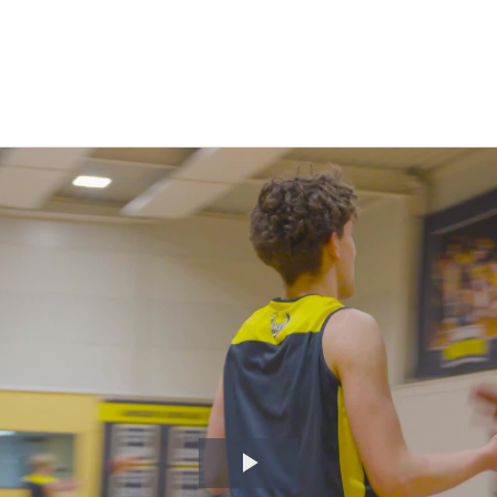
Video