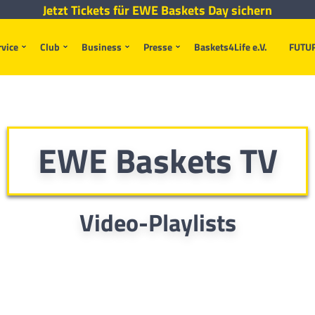
Jetzt Tickets für EWE Baskets Day sichern
rvice
Club
Business
Presse
Baskets4Life e.V.
FUTU
EWE Baskets TV
Video-Playlists