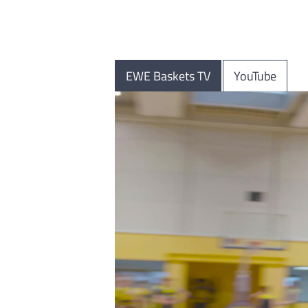
EWE Baskets TV
YouTube