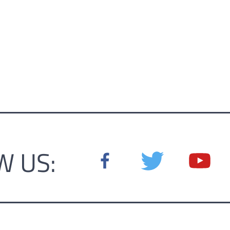
W US: