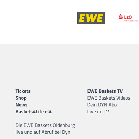
Tickets
EWE Baskets TV
Shop
EWE Baskets Videos
News
Dein DYN Abo
Baskets4Life e.V.
Live im TV
Die EWE Baskets Oldenburg
live und auf Abruf bei Dyn