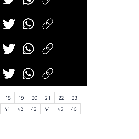
18
19
20
21
22
23
41
42
43
44
45
46