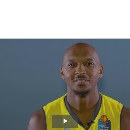
Video