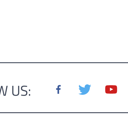
W US: