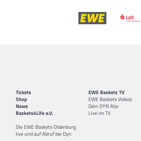
Tickets
EWE Baskets TV
Shop
EWE Baskets Videos
News
Dein DYN Abo
Baskets4Life e.V.
Live im TV
Die EWE Baskets Oldenburg
live und auf Abruf bei Dyn