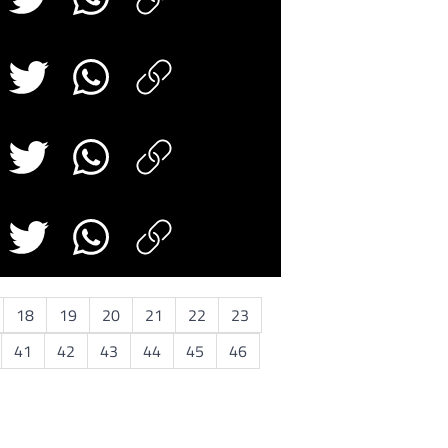
18
19
20
21
22
23
41
42
43
44
45
46