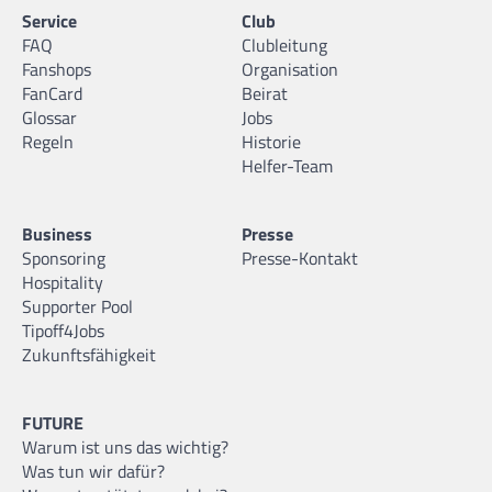
Service
Club
FAQ
Clubleitung
Fanshops
Organisation
FanCard
Beirat
Glossar
Jobs
Regeln
Historie
Helfer-Team
Business
Presse
Sponsoring
Presse-Kontakt
Hospitality
Supporter Pool
Tipoff4Jobs
Zukunftsfähigkeit
FUTURE
Warum ist uns das wichtig?
Was tun wir dafür?