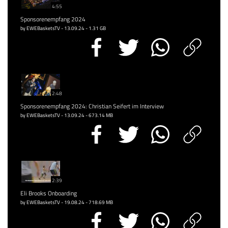
4:55
Sponsorenempfang 2024
by EWEBasketsTV - 13.09.24 - 1.31 GB
2:48
Sponsorenempfang 2024: Christian Seifert im Interview
by EWEBasketsTV - 13.09.24 - 673.14 MB
2:39
Eli Brooks Onboarding
by EWEBasketsTV - 19.08.24 - 718.69 MB