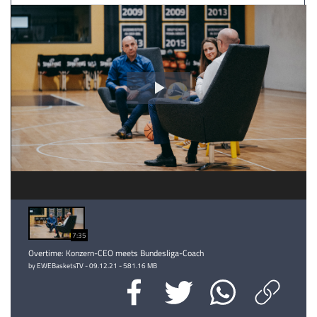
Video
abspielen
7:35
Overtime: Konzern-CEO meets Bundesliga-Coach
by EWEBasketsTV - 09.12.21 - 581.16 MB