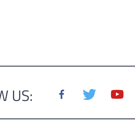
W US: