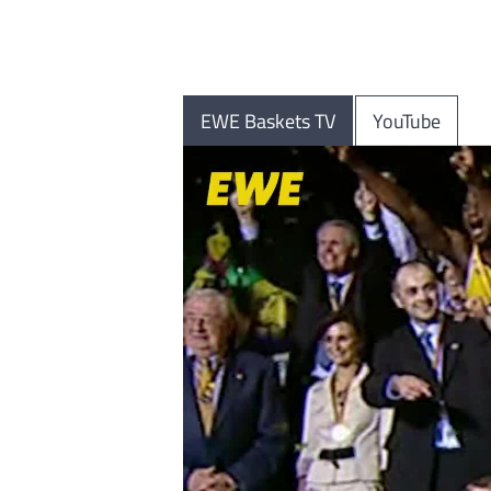
EWE Baskets TV
YouTube