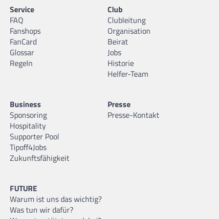
Service
Club
FAQ
Clubleitung
Fanshops
Organisation
FanCard
Beirat
Glossar
Jobs
Regeln
Historie
Helfer-Team
Business
Presse
Sponsoring
Presse-Kontakt
Hospitality
Supporter Pool
Tipoff4Jobs
Zukunftsfähigkeit
FUTURE
Warum ist uns das wichtig?
Was tun wir dafür?