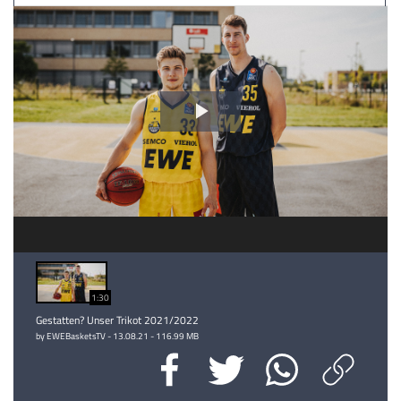
Video
abspielen
1:30
Gestatten? Unser Trikot 2021/2022
by EWEBasketsTV - 13.08.21 - 116.99 MB