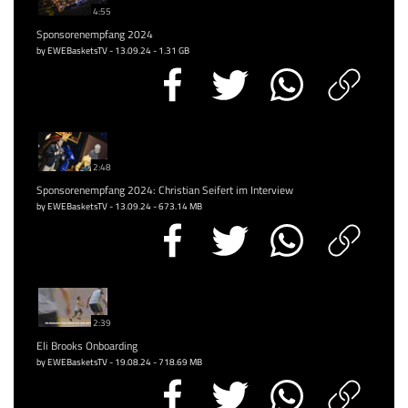
4:55
Sponsorenempfang 2024
by EWEBasketsTV - 13.09.24 - 1.31 GB
2:48
Sponsorenempfang 2024: Christian Seifert im Interview
by EWEBasketsTV - 13.09.24 - 673.14 MB
2:39
Eli Brooks Onboarding
by EWEBasketsTV - 19.08.24 - 718.69 MB