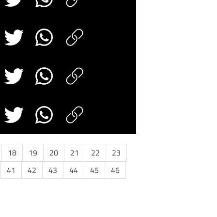
18
19
20
21
22
23
41
42
43
44
45
46