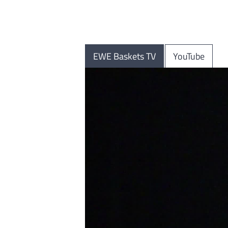
EWE Baskets TV
YouTube