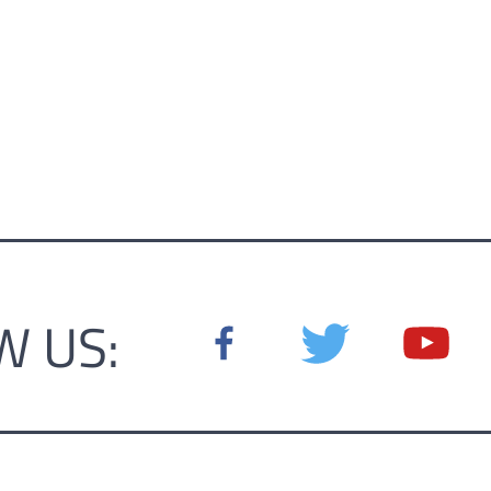
W US: