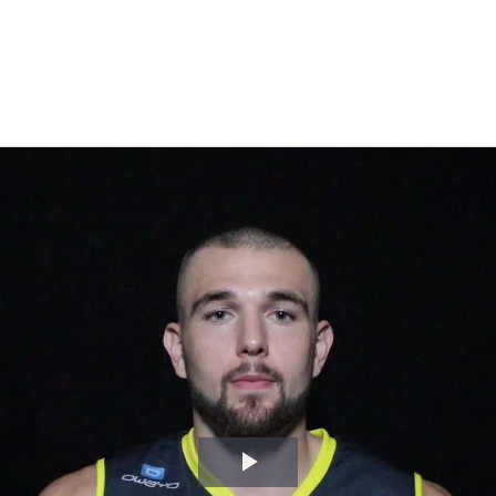
Video