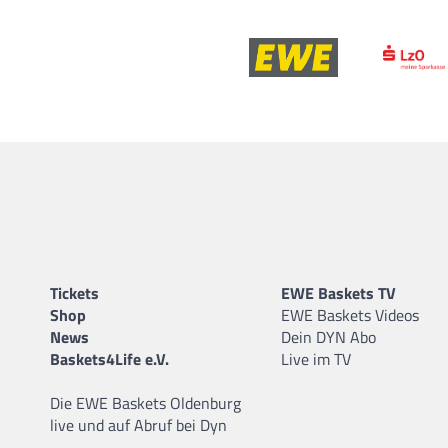
Tickets
EWE Baskets TV
Shop
EWE Baskets Videos
News
Dein DYN Abo
Baskets4Life e.V.
Live im TV
Die EWE Baskets Oldenburg
live und auf Abruf bei Dyn