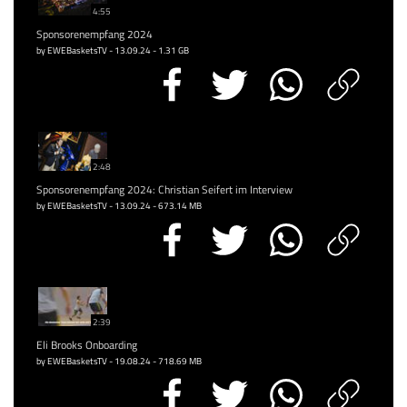
4:55
Sponsorenempfang 2024
by EWEBasketsTV - 13.09.24 - 1.31 GB
2:48
Sponsorenempfang 2024: Christian Seifert im Interview
by EWEBasketsTV - 13.09.24 - 673.14 MB
2:39
Eli Brooks Onboarding
by EWEBasketsTV - 19.08.24 - 718.69 MB