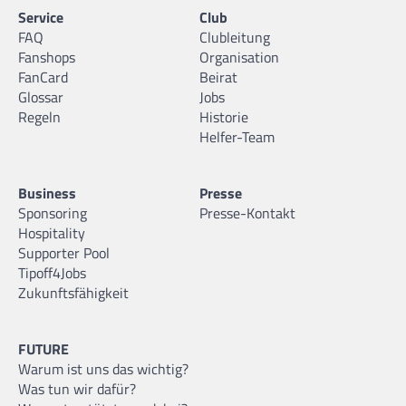
Service
Club
FAQ
Clubleitung
Fanshops
Organisation
FanCard
Beirat
Glossar
Jobs
Regeln
Historie
Helfer-Team
Business
Presse
Sponsoring
Presse-Kontakt
Hospitality
Supporter Pool
Tipoff4Jobs
Zukunftsfähigkeit
FUTURE
Warum ist uns das wichtig?
Was tun wir dafür?