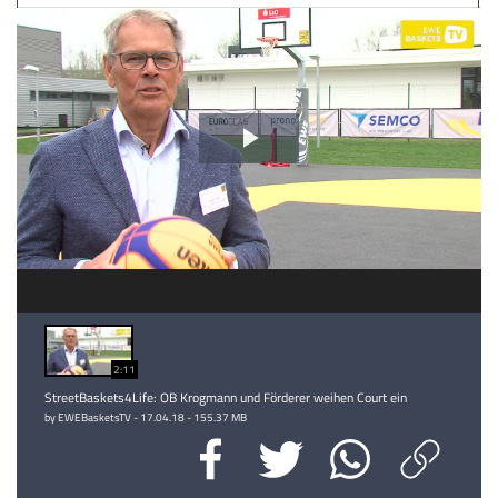
Video
abspielen
2:11
StreetBaskets4Life: OB Krogmann und Förderer weihen Court ein
by EWEBasketsTV - 17.04.18 - 155.37 MB