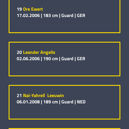
19
Ore Ewert
17.02.2006 |
183 cm |
Guard |
GER
20
Leander Angelis
02.06.2006 |
190 cm |
Guard |
GER
21
Nai-Yahrell Leeuwin
06.01.2008 |
189 cm |
Guard |
NED