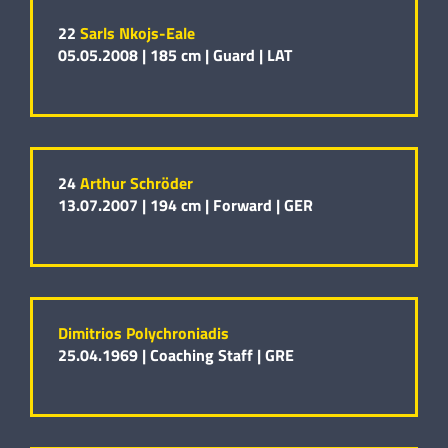
22
Sarls Nkojs-Eale
05.05.2008 |
185 cm |
Guard |
LAT
24
Arthur Schröder
13.07.2007 |
194 cm |
Forward |
GER
Dimitrios Polychroniadis
25.04.1969 |
Coaching Staff |
GRE