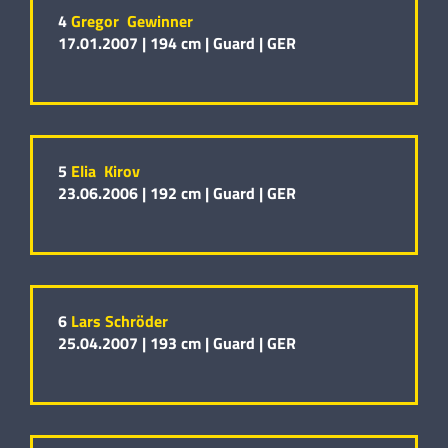
4
Gregor Gewinner
17.01.2007 |
194 cm |
Guard |
GER
5
Elia Kirov
23.06.2006 |
192 cm |
Guard |
GER
6
Lars Schröder
25.04.2007 |
193 cm |
Guard |
GER