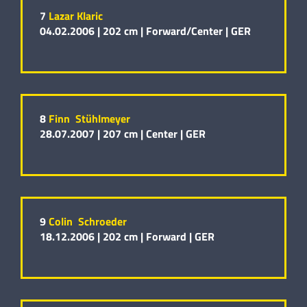
7
Lazar Klaric
04.02.2006 |
202 cm |
Forward/Center |
GER
8
Finn Stühlmeyer
28.07.2007 |
207 cm |
Center |
GER
9
Colin Schroeder
18.12.2006 |
202 cm |
Forward |
GER