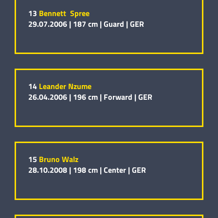
13
Bennett Spree
29.07.2006 |
187 cm |
Guard |
GER
14
Leander Nzume
26.04.2006 |
196 cm |
Forward |
GER
15
Bruno Walz
28.10.2008 |
198 cm |
Center |
GER