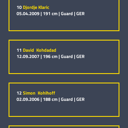
10
Djordje Klaric
05.04.2009 |
191 cm |
Guard |
GER
11
David Kohdadad
12.09.2007 |
196 cm |
Guard |
GER
12
Simon Kohlhoff
02.09.2006 |
188 cm |
Guard |
GER