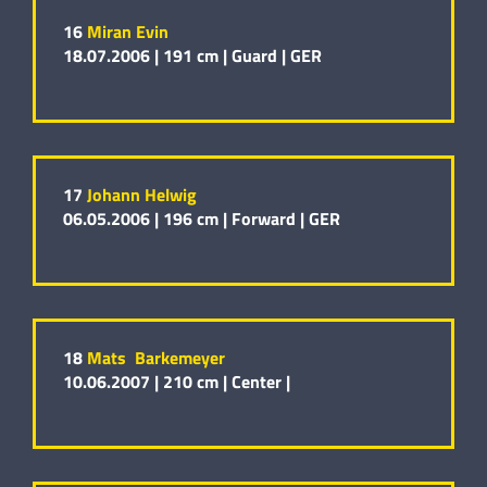
16
Miran Evin
18.07.2006 |
191 cm |
Guard |
GER
17
Johann Helwig
06.05.2006 |
196 cm |
Forward |
GER
18
Mats Barkemeyer
10.06.2007 |
210 cm |
Center |