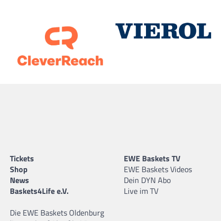
Tickets
EWE Baskets TV
Shop
EWE Baskets Videos
News
Dein DYN Abo
Baskets4Life e.V.
Live im TV
Die EWE Baskets Oldenburg