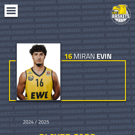
Toggle
navigation
16
MIRAN
EVIN
2024 / 2025