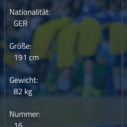
Nationalität:
GER
Größe:
191 cm
Gewicht:
82 kg
Nummer:
16