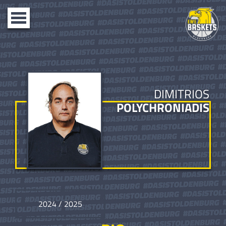
Toggle
navigation
DIMITRIOS
POLYCHRONIADIS
2024 / 2025