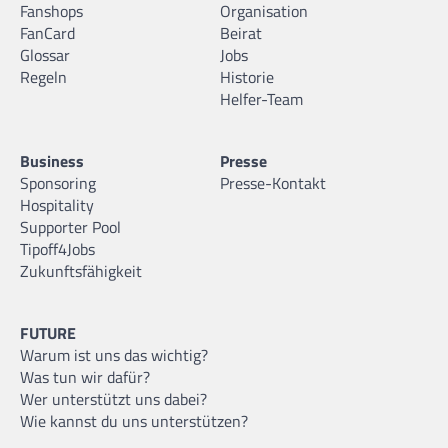
Fanshops
Organisation
FanCard
Beirat
Glossar
Jobs
Regeln
Historie
Helfer-Team
Business
Presse
Sponsoring
Presse-Kontakt
Hospitality
Supporter Pool
Tipoff4Jobs
Zukunftsfähigkeit
FUTURE
Warum ist uns das wichtig?
Was tun wir dafür?
Wer unterstützt uns dabei?
Wie kannst du uns unterstützen?