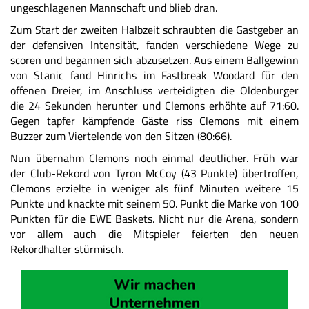
ungeschlagenen Mannschaft und blieb dran.
Zum Start der zweiten Halbzeit schraubten die Gastgeber an
der defensiven Intensität, fanden verschiedene Wege zu
scoren und begannen sich abzusetzen. Aus einem Ballgewinn
von Stanic fand Hinrichs im Fastbreak Woodard für den
offenen Dreier, im Anschluss verteidigten die Oldenburger
die 24 Sekunden herunter und Clemons erhöhte auf 71:60.
Gegen tapfer kämpfende Gäste riss Clemons mit einem
Buzzer zum Viertelende von den Sitzen (80:66).
Nun übernahm Clemons noch einmal deutlicher. Früh war
der Club-Rekord von Tyron McCoy (43 Punkte) übertroffen,
Clemons erzielte in weniger als fünf Minuten weitere 15
Punkte und knackte mit seinem 50. Punkt die Marke von 100
Punkten für die EWE Baskets. Nicht nur die Arena, sondern
vor allem auch die Mitspieler feierten den neuen
Rekordhalter stürmisch.