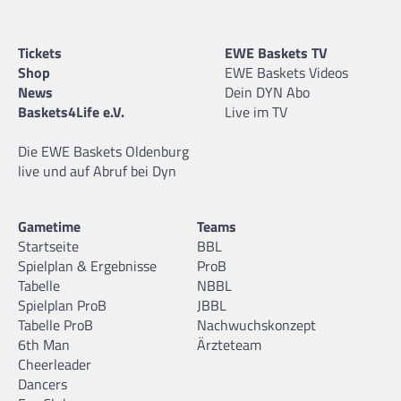
Tickets
EWE Baskets TV
Shop
EWE Baskets Videos
News
Dein DYN Abo
Baskets4Life e.V.
Live im TV
Die EWE Baskets Oldenburg
live und auf Abruf bei Dyn
Gametime
Teams
Startseite
BBL
Spielplan & Ergebnisse
ProB
Tabelle
NBBL
Spielplan ProB
JBBL
Tabelle ProB
Nachwuchskonzept
6th Man
Ärzteteam
Cheerleader
Dancers