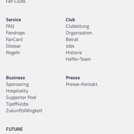
Fan Clubs
Service
Club
FAQ
Clubleitung
Fanshops
Organisation
FanCard
Beirat
Glossar
Jobs
Regeln
Historie
Helfer-Team
Business
Presse
Sponsoring
Presse-Kontakt
Hospitality
Supporter Pool
Tipoff4Jobs
Zukunftsfähigkeit
FUTURE