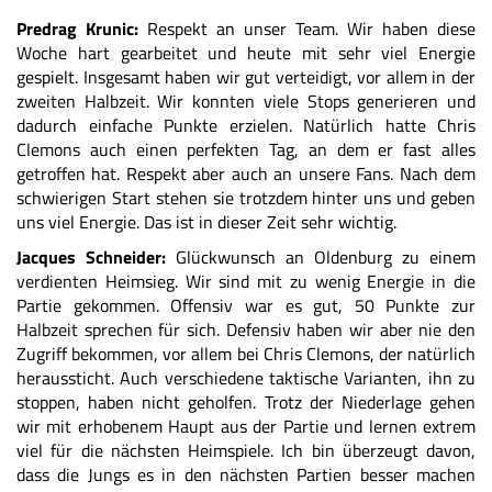
Predrag Krunic:
Respekt an unser Team. Wir haben diese
Woche hart gearbeitet und heute mit sehr viel Energie
gespielt. Insgesamt haben wir gut verteidigt, vor allem in der
zweiten Halbzeit. Wir konnten viele Stops generieren und
dadurch einfache Punkte erzielen. Natürlich hatte Chris
Clemons auch einen perfekten Tag, an dem er fast alles
getroffen hat. Respekt aber auch an unsere Fans. Nach dem
schwierigen Start stehen sie trotzdem hinter uns und geben
uns viel Energie. Das ist in dieser Zeit sehr wichtig.
Jacques Schneider:
Glückwunsch an Oldenburg zu einem
verdienten Heimsieg. Wir sind mit zu wenig Energie in die
Partie gekommen. Offensiv war es gut, 50 Punkte zur
Halbzeit sprechen für sich. Defensiv haben wir aber nie den
Zugriff bekommen, vor allem bei Chris Clemons, der natürlich
heraussticht. Auch verschiedene taktische Varianten, ihn zu
stoppen, haben nicht geholfen. Trotz der Niederlage gehen
wir mit erhobenem Haupt aus der Partie und lernen extrem
viel für die nächsten Heimspiele. Ich bin überzeugt davon,
dass die Jungs es in den nächsten Partien besser machen