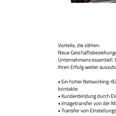
Vorteile, die zählen:
Neue Geschäftsbeziehungen
Unternehmens essentiell. H
Ihren Erfolg weiter auszu
• Ein hoher Networking-B
kontakte
• Kundenbindung durch Ein
• Imagetransfer von der M
• Transfer von Einstellung