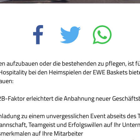
 aufzubauen oder die bestehenden zu pflegen, ist fü
ospitality bei den Heimspielen der EWE Baskets biete
bauen:
2B-Faktor erleichtert die Anbahnung neuer Geschäft
ladung zu einem unvergesslichen Event abseits des 
annschaft, Teamgeist und Erfolgswillen auf Ihr Unte
smerkmalen auf Ihre Mitarbeiter