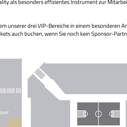
lity als besonders effizientes Instrument zur Mitarb
inem unserer drei VIP-Bereiche in einem besonderen A
kets auch buchen, wenn Sie noch kein Sponsor-Partn