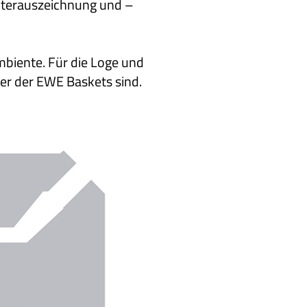
eiterauszeichnung und –
mbiente. Für die Loge und
er der EWE Baskets sind.