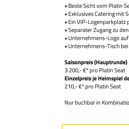
• Beste Sicht vom Platin S
• Exklusives Catering mit 
• Ein VIP-Logenparkplatz p
• Separater Zugang zu de
• Unternehmens-Logo auf d
• Unternehmens-Tisch bei B
Saisonpreis (Hauptrunde)
3.200,- €* pro Platin Seat
Einzelpreis je Heimspiel d
210,- €* pro Platin Seat
Nur buchbar in Kombinatio