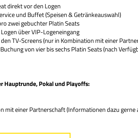
eat direkt vor den Logen
Service und Buffet (Speisen & Getränkeauswahl)
ro zwei gebuchter Platin Seats
n Logen über VIP-Logeneingang
en TV-Screens (nur in Kombination mit einer Partner
uchung von vier bis sechs Platin Seats (nach Verfügb
er Hauptrunde, Pokal und Playoffs:
n mit einer Partnerschaft (Informationen dazu gerne 