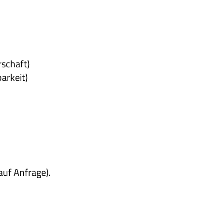
schaft)
arkeit)
auf Anfrage).