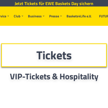
Jetzt Tickets für EWE Baskets Day sichern
rvice
Club
Business
Presse
Baskets4Life e.V.
FUTU
Tickets
VIP-Tickets & Hospitality