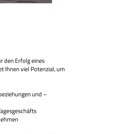
r den Erfolg eines
t Ihnen viel Potenzial, um
sbeziehungen und –
Tagesgeschäfts
rnehmen